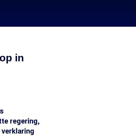
op in
es
te regering,
 verklaring