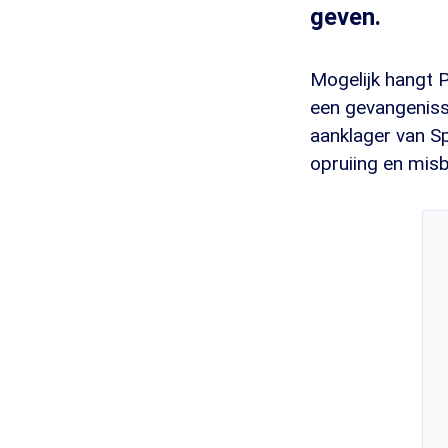
geven.
Mogelijk hangt 
een gevangeniss
aanklager van Sp
opruiing en misb