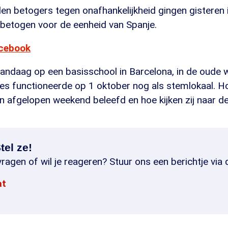
n betogers tegen onafhankelijkheid gingen gisteren 
 betogen voor de eenheid van Spanje.
acebook
ndaag op een basisschool in Barcelona, in de oude wi
tes functioneerde op 1 oktober nog als stemlokaal. 
n afgelopen weekend beleefd en hoe kijken zij naar d
tel ze!
ragen of wil je reageren? Stuur ons een berichtje via 
at