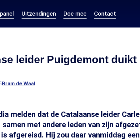
epanel
Uitzendingen
Doe mee
Contact
se leider Puigdemont duikt 
5
Bram de Waal
a melden dat de Catalaanse leider Carl
samen met andere leden van zijn afgezet
 is afgereisd. Hij zou daar vanmiddag een