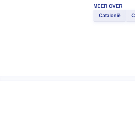
MEER OVER
Catalonië
C