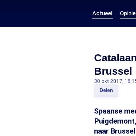
Actueel
Opini
Catalaan
Brussel
30 okt 2017, 18:1
Delen
Spaanse medi
Puigdemont, 
naar Brussel