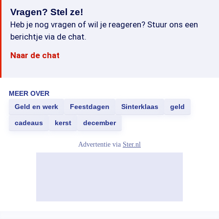
Vragen? Stel ze!
Heb je nog vragen of wil je reageren? Stuur ons een
berichtje via de chat.
Naar de chat
MEER OVER
Geld en werk
Feestdagen
Sinterklaas
geld
cadeaus
kerst
december
Advertentie via
Ster.nl