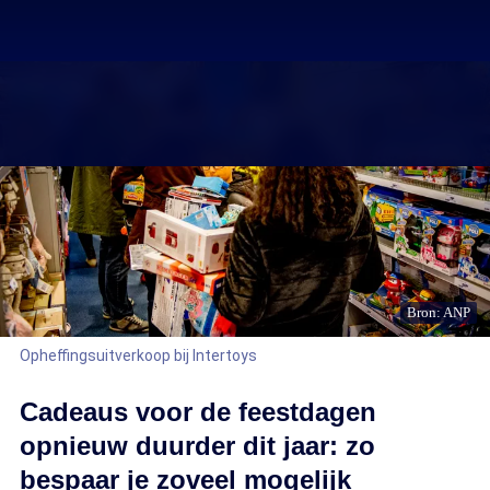
Bron: ANP
Opheffingsuitverkoop bij Intertoys
Cadeaus voor de feestdagen
opnieuw duurder dit jaar: zo
bespaar je zoveel mogelijk