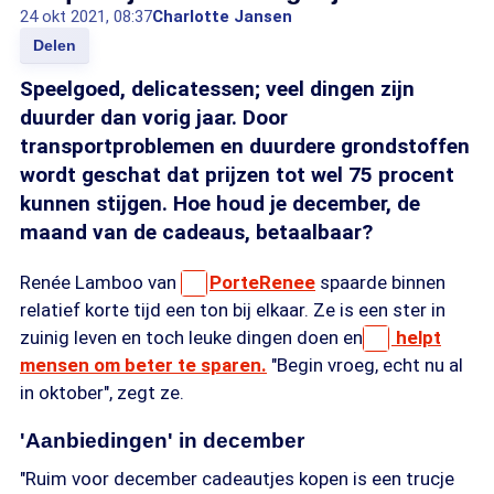
24 okt 2021, 08:37
Charlotte Jansen
Delen
Speelgoed, delicatessen; veel dingen zijn
duurder dan vorig jaar. Door
transportproblemen en duurdere grondstoffen
wordt geschat dat prijzen tot wel 75 procent
kunnen stijgen. Hoe houd je december, de
maand van de cadeaus, betaalbaar?
Renée Lamboo van
PorteRenee
spaarde binnen
relatief korte tijd een ton bij elkaar. Ze is een ster in
zuinig leven en toch leuke dingen doen en
helpt
mensen om beter te sparen.
"Begin vroeg, echt nu al
in oktober", zegt ze.
'Aanbiedingen' in december
"Ruim voor december cadeautjes kopen is een trucje