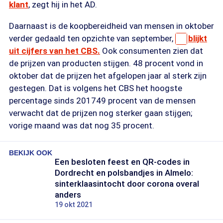
klant
, zegt hij in het AD.
Daarnaast is de koopbereidheid van mensen in oktober
verder gedaald ten opzichte van september,
blijkt
uit cijfers van het CBS.
Ook consumenten zien dat
de prijzen van producten stijgen. 48 procent vond in
oktober dat de prijzen het afgelopen jaar al sterk zijn
gestegen. Dat is volgens het CBS het hoogste
percentage sinds 201749 procent van de mensen
verwacht dat de prijzen nog sterker gaan stijgen;
vorige maand was dat nog 35 procent.
BEKIJK OOK
Een besloten feest en QR-codes in
Dordrecht en polsbandjes in Almelo:
sinterklaasintocht door corona overal
anders
19 okt 2021