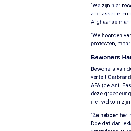
"We zijn hier r
ambassade, en on
Afghaanse man b
"We hoorden van
protesten, maar 
Bewoners Har
Bewoners van de
vertelt Gerbrand
AFA (de Anti Fas
deze groeperinge
niet welkom zijn 
"Ze hebben het 
Doe dat dan lekk