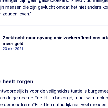
htelingen zijn geen gelukszoekers. Ik heb vluchtelinge
ijn mensen die zijn gevlucht omdat het niet anders k
 zouden leven."
Zoektocht naar opvang asielzoekers 'kost ons uite
meer geld'
23 okt 2021
 heeft zorgen
twoordelijk is voor de veiligheidssituatie is burgeme
van de gemeente Ede. Hij is bezorgd, maar wijst ook 
 demonstreren."Er zitten natuurlijk niet veel mensen