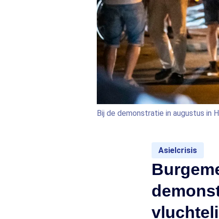
Bij de demonstratie in augustus in 
Asielcrisis
Burgemee
demonst
vluchtel