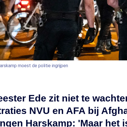
Harskamp moest de politie ingrijpen
ster Ede zit niet te wachte
raties NVU en AFA bij Afgh
ingen Harskamp: 'Maar het i