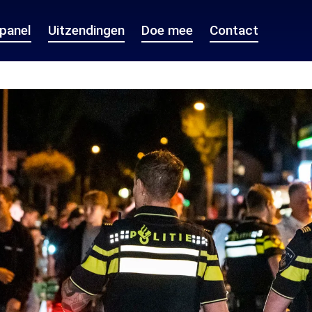
epanel
Uitzendingen
Doe mee
Contact