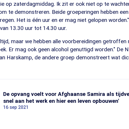
e op zaterdagmiddag. Ik zit er ook niet op te wachte
om te demonstreren. Beide groeperingen hebben een
egen. Het is één uur en er mag niet gelopen worden.
van 13.30 uur tot 14.30 uur.
ltijd, maar we hebben alle voorbereidingen getroffen
hoek. Er mag ook geen alcohol genuttigd worden." De 
van Harskamp, de andere groep demonstreert wat dich
De opvang voelt voor Afghaanse Samira als tijdvers
snel aan het werk en hier een leven opbouwen'
16 sep 2021