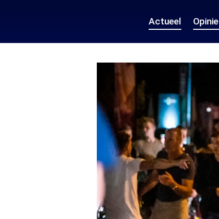
Actueel
Opini