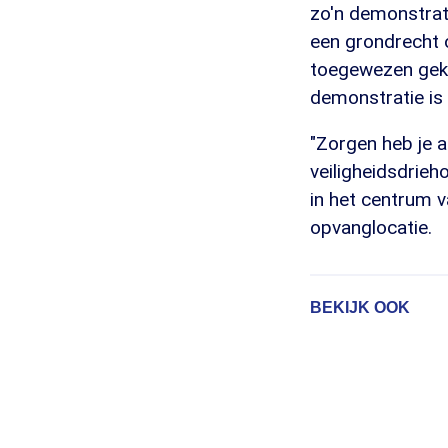
zo'n demonstrati
een grondrecht 
toegewezen gekr
demonstratie is 
"Zorgen heb je a
veiligheidsdrie
in het centrum 
opvanglocatie.
BEKIJK OOK