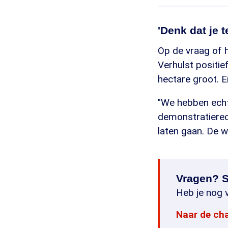
'Denk dat je t
Op de vraag of h
Verhulst positief
hectare groot. E
"We hebben echt 
demonstratierec
laten gaan. De w
Vragen? S
Heb je nog v
Naar de ch