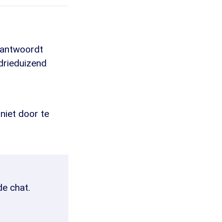
, antwoordt
 drieduizend
niet door te
de chat.