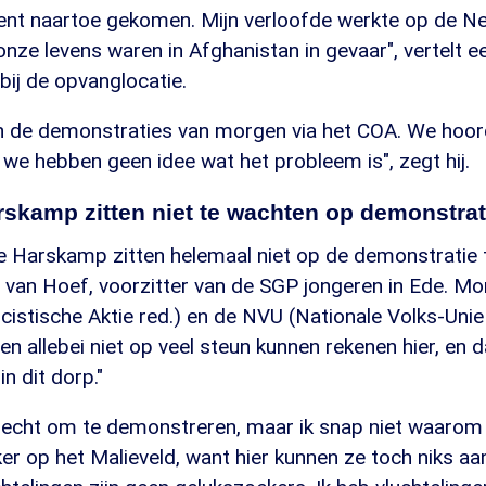
ecent naartoe gekomen. Mijn verloofde werkte op de N
ze levens waren in Afghanistan in gevaar", vertelt e
ij de opvanglocatie.
 de demonstraties van morgen via het COA. We hoor
we hebben geen idee wat het probleem is", zegt hij.
skamp zitten niet te wachten op demonstrat
 Harskamp zitten helemaal niet op de demonstratie 
 van Hoef, voorzitter van de SGP jongeren in Ede. Mo
cistische Aktie red.) en de NVU (Nationale Volks-Unie r
n allebei niet op veel steun kunnen rekenen hier, en d
in dit dorp."
recht om te demonstreren, maar ik snap niet waarom 
er op het Malieveld, want hier kunnen ze toch niks aan