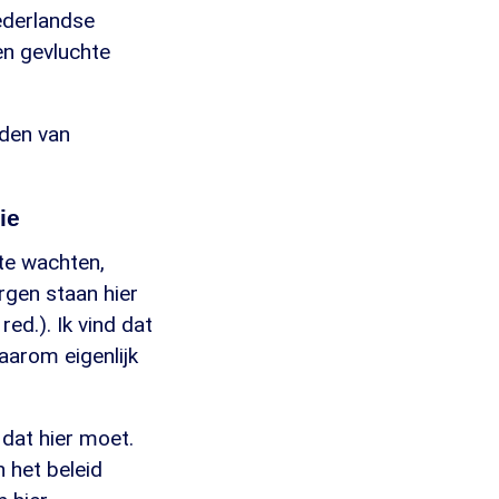
ederlandse
en gevluchte
den van
ie
te wachten,
rgen staan hier
ed.). Ik vind dat
aarom eigenlijk
dat hier moet.
 het beleid