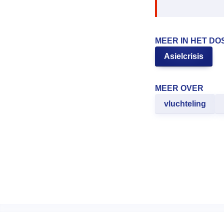
MEER IN HET DO
Asielcrisis
MEER OVER
vluchteling