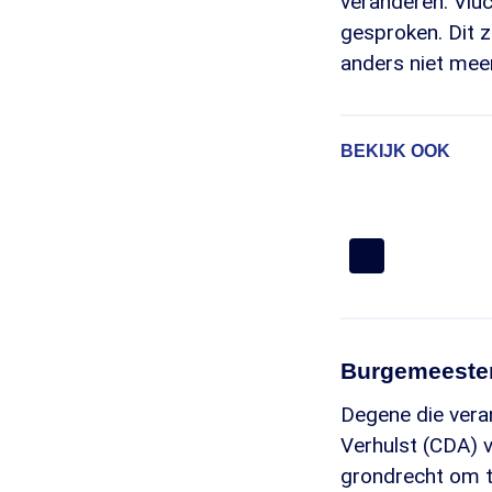
veranderen. Vluc
gesproken. Dit z
anders niet meer
BEKIJK OOK
Burgemeester
Degene die veran
Verhulst (CDA) 
grondrecht om te