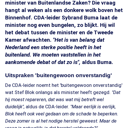
minister van Buitenlandse Zaken? Die vraag
hangt al weken als een donkere wolk boven het
Binnenhof. CDA-leider Sybrand Buma laat de
minister nog even bungelen, zo blijkt. Hij wil
het debat tussen de minister en de Tweede
Kamer afwachten.
"Het is van belang dat
Nederland een sterke positie heeft in het
buitenland. We moeten vaststellen in het
aankomende debat of dat zo is",
aldus Buma.
Uitspraken 'buitengewoon onverstandig'
De CDA-leider noemt het 'buitengewoon onverstandig'
wat Stef Blok onlangs als minister heeft gezegd.
"Dat
hij moest repareren, dat was wat mij betreft wel
duidelijk",
aldus de CDA-leider.
"Maar eerlijk is eerlijk,
Blok heeft ook veel gedaan om de schade te beperken.
Deze zomer is al het nodige herstel geweest. Maar de