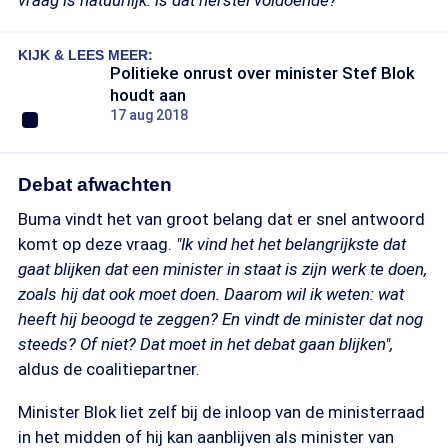
vraag is natuurlijk: is dat herstel voldoende?"
KIJK & LEES MEER:
Politieke onrust over minister Stef Blok
houdt aan
17 aug 2018
Debat afwachten
Buma vindt het van groot belang dat er snel antwoord
komt op deze vraag.
"Ik vind het het belangrijkste dat
gaat blijken dat een minister in staat is zijn werk te doen,
zoals hij dat ook moet doen. Daarom wil ik weten: wat
heeft hij beoogd te zeggen? En vindt de minister dat nog
steeds? Of niet? Dat moet in het debat gaan blijken",
aldus de coalitiepartner.
Minister Blok liet zelf bij de inloop van de ministerraad
in het midden of hij kan aanblijven als minister van