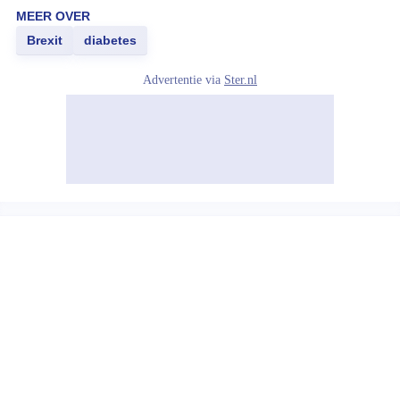
MEER OVER
Brexit
diabetes
Advertentie via
Ster.nl