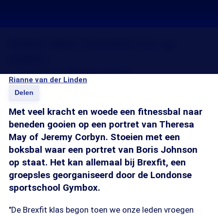
Britten laten frustraties los op
politici
11 okt 2018, 09:55
Vanessa Lamsvelt
Rianne van der Linden
Delen
Met veel kracht en woede een fitnessbal naar
beneden gooien op een portret van Theresa
May of Jeremy Corbyn. Stoeien met een
boksbal waar een portret van Boris Johnson
op staat. Het kan allemaal bij Brexfit, een
groepsles georganiseerd door de Londonse
sportschool Gymbox.
"De Brexfit klas begon toen we onze leden vroegen