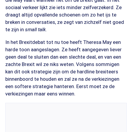
die May vaart wanneer het om de Brexit gaat. In het
sociaal verkeer lijkt zie iets minder zelfverzekerd. Ze
draagt altijd opvallende schoenen om zo het ijs te
breken in conversaties, ze zegt van zichzelf niet goed
te zijn in
small talk
.
In het Brexitdebat tot nu toe heeft Theresa May een
harde toon aangeslagen. Ze heeft aangegeven liever
geen deal te sluiten dan een slechte deal, en van een
zachte Brexit wil ze niks weten. Volgens sommigen
kan dit ook strategie zijn om de hardline brexiteers
binnenboord te houden en zal ze na de verkiezingen
een softere strategie hanteren. Eerst moet ze de
verkiezingen maar eens winnen.