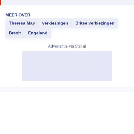
MEER OVER
Theresa May
verkiezingen
Britse verkiezingen
Brexit
Engeland
Advertentie via
Ster.nl