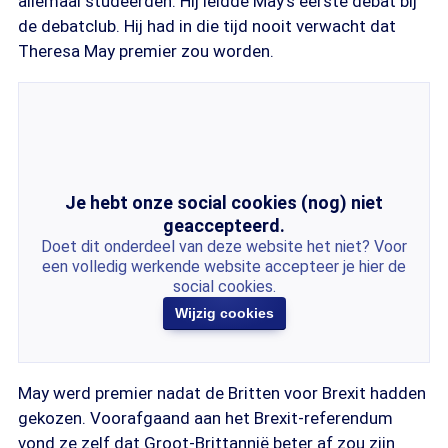
allemaal studeerden. Hij leidde May's eerste debat bij
de debatclub. Hij had in die tijd nooit verwacht dat
Theresa May premier zou worden.
Je hebt onze social cookies (nog) niet
geaccepteerd.
Doet dit onderdeel van deze website het niet? Voor
een volledig werkende website accepteer je hier de
social cookies.
Wijzig cookies
May werd premier nadat de Britten voor Brexit hadden
gekozen. Voorafgaand aan het Brexit-referendum
vond ze zelf dat Groot-Brittannië beter af zou zijn