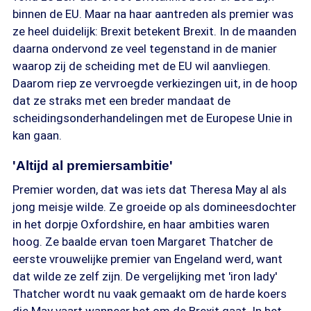
binnen de EU. Maar na haar aantreden als premier was
ze heel duidelijk: Brexit betekent Brexit. In de maanden
daarna ondervond ze veel tegenstand in de manier
waarop zij de scheiding met de EU wil aanvliegen.
Daarom riep ze vervroegde verkiezingen uit, in de hoop
dat ze straks met een breder mandaat de
scheidingsonderhandelingen met de Europese Unie in
kan gaan.
'Altijd al premiersambitie'
Premier worden, dat was iets dat Theresa May al als
jong meisje wilde. Ze groeide op als domineesdochter
in het dorpje Oxfordshire, en haar ambities waren
hoog. Ze baalde ervan toen Margaret Thatcher de
eerste vrouwelijke premier van Engeland werd, want
dat wilde ze zelf zijn. De vergelijking met 'iron lady'
Thatcher wordt nu vaak gemaakt om de harde koers