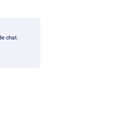
de chat.