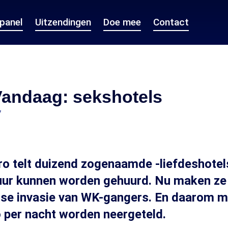
epanel
Uitzendingen
Doe mee
Contact
Vandaag: sekshotels
7
ro telt duizend zogenaamde -liefdeshotel
uur kunnen worden gehuurd. Nu maken ze 
use invasie van WK-gangers. En daarom m
 per nacht worden neergeteld.