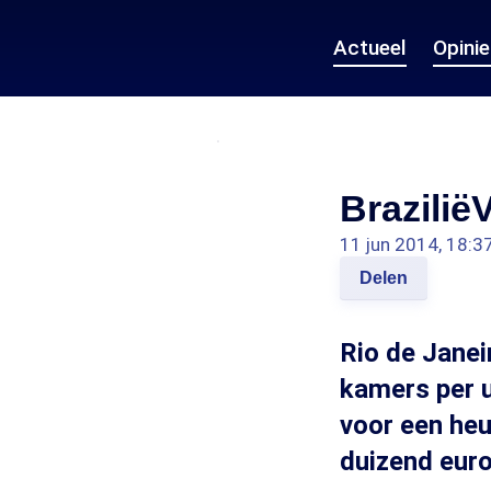
Actueel
Opini
Brazilië
11 jun 2014, 18:3
Delen
Rio de Janei
kamers per 
voor een he
duizend euro