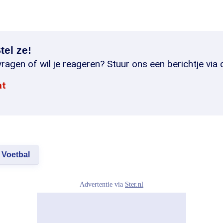
tel ze!
ragen of wil je reageren? Stuur ons een berichtje via 
at
Voetbal
Advertentie via
Ster.nl