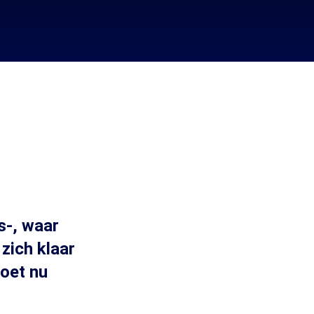
s-, waar
zich klaar
oet nu