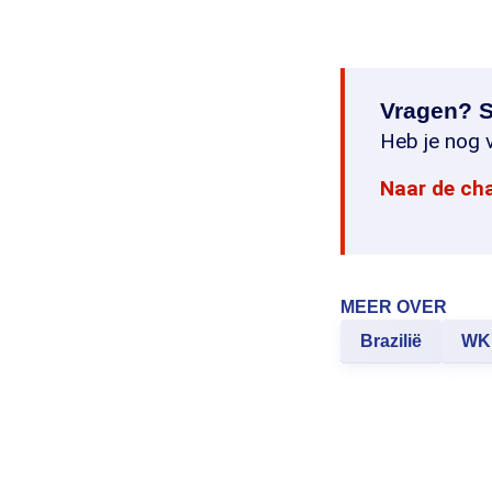
Vragen? S
Heb je nog v
Naar de ch
MEER OVER
Brazilië
WK 