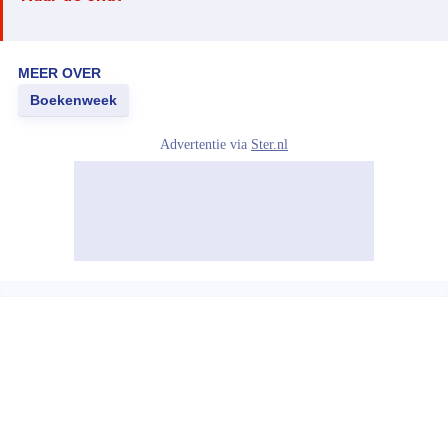
MEER OVER
Boekenweek
Advertentie via
Ster.nl