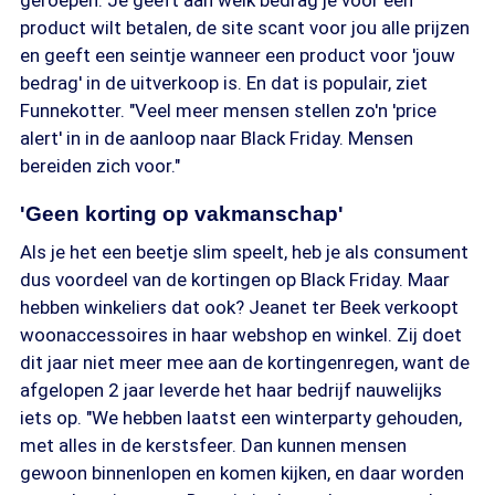
geroepen. Je geeft aan welk bedrag je voor een
product wilt betalen, de site scant voor jou alle prijzen
en geeft een seintje wanneer een product voor 'jouw
bedrag' in de uitverkoop is. En dat is populair, ziet
Funnekotter. "Veel meer mensen stellen zo'n 'price
alert' in in de aanloop naar Black Friday. Mensen
bereiden zich voor."
'Geen korting op vakmanschap'
Als je het een beetje slim speelt, heb je als consument
dus voordeel van de kortingen op Black Friday. Maar
hebben winkeliers dat ook? Jeanet ter Beek verkoopt
woonaccessoires in haar webshop en winkel. Zij doet
dit jaar niet meer mee aan de kortingenregen, want de
afgelopen 2 jaar leverde het haar bedrijf nauwelijks
iets op. "We hebben laatst een winterparty gehouden,
met alles in de kerstsfeer. Dan kunnen mensen
gewoon binnenlopen en komen kijken, en daar worden