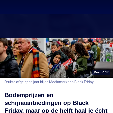
Bron: ANP
Drukte afgelopen jaar bij de Mediamarkt op Black Friday
Bodemprijzen en
schijnaanbiedingen op Black
Friday, maar op de helft haal je écht