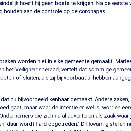
indelijk hoeft hij geen boete te krijgen. Na de eerst
nog houden aan de controle op de coronapas.
praken worden niet in elke gemeente gemaakt. Marle
n het Veiligheidsberaad, vertelt dat sommige gemee
boeten of sluiten, als zij bij voorbaat al hebben aangeg
.
 dat nu bijvoorbeeld kenbaar gemaakt. Andere zaken,
oed gaat, maar waar de intentie er wel is, worden eer
ndernemers die zich nu al adverteren als zaak waar 
ien, daar wordt hard opgetreden." Dit kwam gisteren 