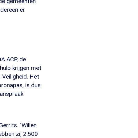
ende gemeenten
iedereen er
BOA ACP, de
 hulp krijgen met
 Veiligheid. Het
oronapas, is dus
aanspraak
errits. "Willen
bben zij 2.500