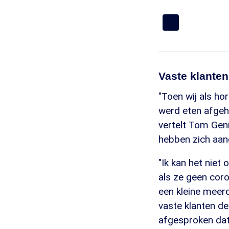
Vaste klanten
"Toen wij als ho
werd eten afgeha
vertelt Tom Geni
hebben zich aang
"Ik kan het niet
als ze geen coro
een kleine meerd
vaste klanten d
afgesproken dat 