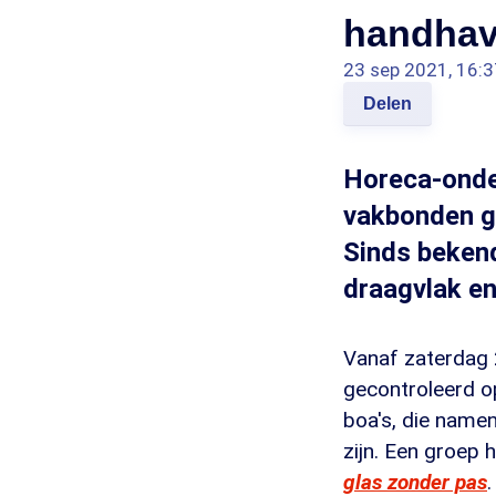
handhav
23 sep 2021, 16:3
Delen
Horeca-onde
vakbonden ge
Sinds bekend
draagvlak en
Vanaf zaterdag 
gecontroleerd o
boa's, die name
zijn. Een groep
glas zonder pas