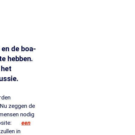
 en de boa-
te hebben.
 het
ussie.
rden
. Nu zeggen de
 mensen nodig
site:
een
zullen in