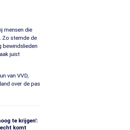
bij mensen die
l. Zo stemde de
og bewindslieden
aak juist
.
eun van VVD,
land over de pas
og te krijgen':
 echt komt