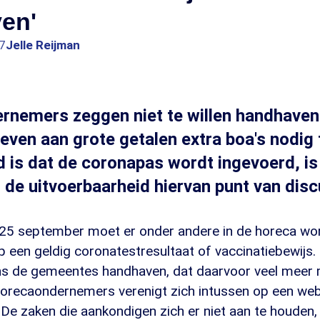
en'
7
Jelle Reijman
rnemers zeggen niet te willen handhaven
ven aan grote getalen extra boa's nodig 
 is dat de coronapas wordt ingevoerd, is
 de uitvoerbaarheid hiervan punt van disc
25 september moet er onder andere in de horeca wo
p een geldig coronatestresultaat of vaccinatiebewijs
ns de gemeentes handhaven, dat daarvoor veel meer
 horecaondernemers verenigt zich intussen op een web
. De zaken die aankondigen zich er niet aan te houden, 