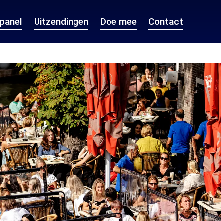
epanel
Uitzendingen
Doe mee
Contact