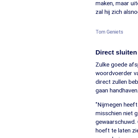
maken, maar uite
zal hij zich als
Tom Geniets
Direct sluiten
Zulke goede afs
woordvoerder va
direct zullen be
gaan handhaven
"Nijmegen heeft
misschien niet g
gewaarschuwd. O
hoeft te laten z