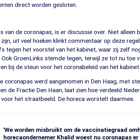
ten direct worden gesloten.
is van de coronapas, is er discussie over. Niet alleen 
 zijn, uit veel hoeken klinkt commentaar op deze rege
fs tegen het voorstel van het kabinet, waar zij zelf n
. Ook GroenLinks stemde tegen, terwijl ze tot nu toe v
en bij de steun voor het coronabeleid van het kabinet
k de coronapas werd aangenomen in Den Haag, met st
en de Fractie Den Haan, laat zien hoe verdeeld Neder
k voor het straatbeeld. De horeca worstelt daarmee.
'We worden misbruikt om de vaccinatiegraad omho
horecaondernemer Khalid woest nu coronapas er