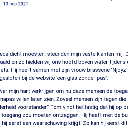
13 sep 2021
reca dicht moesten, steunden mijn vaste klanten mij. 
ald en zo hielden wij ons hoofd boven water tijdens 
ets. Hij heeft samen met zijn vrouw brasserie 'Njoyz 
esloten bij de website 'een glas zonder pas'.
 over mijn hart verkrijgen om nu deze mensen de toeg
napas willen laten zien. Zoveel mensen zijn tegen die 
erheid voorstander." Tom vindt het lastig dat hij op b
e toegang zou moeten ontzeggen. Hij heeft met de b
hij eerst een waarschuwing krijgt. Zo kan hij eerst di