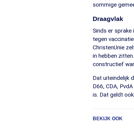
sommige gemeen
Draagvlak
Sinds er sprake 
tegen vaccinatie
ChristenUnie zel
in hebben zitten
constructief war
Dat uiteindelij
D66, CDA, PvdA 
is. Dat geldt oo
BEKIJK OOK