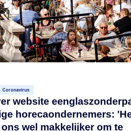
Coronavirus
ver website eenglaszonderp
ige horecaondernemers: 'He
 ons wel makkelijker om te