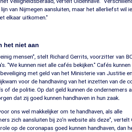
het Veiligheidsberaad, vertelt Oldenhave. "Verschill
e lijn van Nijmegen aansluiten, maar het allerliefst wil 
 elkaar uitkomen."
 het niet aan
einig mensen", stelt Richard Gerrits, voorzitter van 
s. "We kunnen niet alle cafés bekijken." Cafés kunnen
beveiliging met geld van het Ministerie van Justitie en
rijkwam voor de handhaving van het inzetten van de c
's of de politie. Op dat geld kunnen de ondernemers 
rgen dat zij goed kunnen handhaven in hun zaak.
oor ons wel makkelijker om te handhaven, als alle
s zich aansluiten bij zo'n website als deze", vertelt G
trole op de coronapas goed kunnen handhaven, dan he