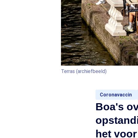
Terras (archiefbeeld)
Coronavaccin
Boa's o
opstand
het voor