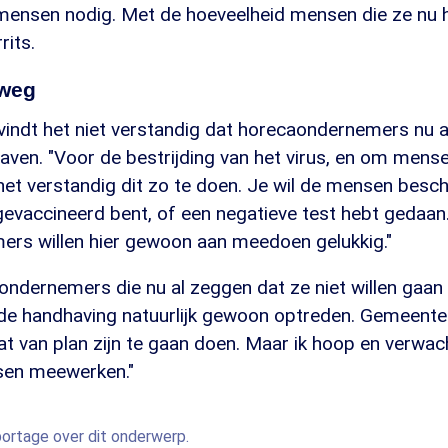
 mensen nodig. Met de hoeveelheid mensen die ze nu h
rits.
 weg
indt het niet verstandig dat horecaondernemers nu a
haven. "Voor de bestrijding van het virus, en om mens
het verstandig dit zo te doen. Je wil de mensen besc
gevaccineerd bent, of een negatieve test hebt gedaan.
rs willen hier gewoon aan meedoen gelukkig."
ondernemers die nu al zeggen dat ze niet willen gaan
de handhaving natuurlijk gewoon optreden. Gemeent
at van plan zijn te gaan doen. Maar ik hoop en verwa
en meewerken."
eportage over dit onderwerp.