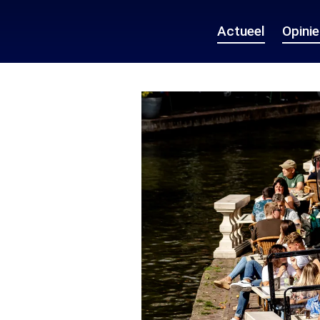
Actueel
Opini