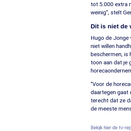
tot 5.000 extra
weinig", stelt Ger
Dit is niet de
Hugo de Jonge v
niet willen hand
beschermen, is 
toon aan dat je 
horecaonderneme
"Voor de horeca
daartegen gaat 
terecht dat ze d
de meeste mens
Bekijk hier de tv-r