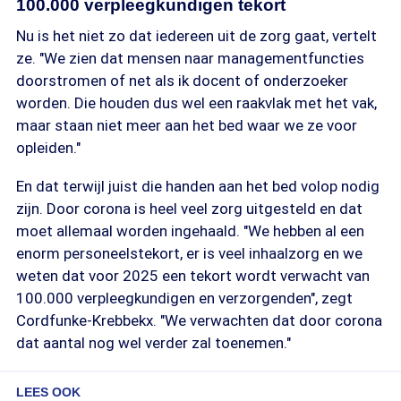
100.000 verpleegkundigen tekort
Nu is het niet zo dat iedereen uit de zorg gaat, vertelt
ze. "We zien dat mensen naar managementfuncties
doorstromen of net als ik docent of onderzoeker
worden. Die houden dus wel een raakvlak met het vak,
maar staan niet meer aan het bed waar we ze voor
opleiden."
En dat terwijl juist die handen aan het bed volop nodig
zijn. Door corona is heel veel zorg uitgesteld en dat
moet allemaal worden ingehaald. "We hebben al een
enorm personeelstekort, er is veel inhaalzorg en we
weten dat voor 2025 een tekort wordt verwacht van
100.000 verpleegkundigen en verzorgenden", zegt
Cordfunke-Krebbekx. "We verwachten dat door corona
dat aantal nog wel verder zal toenemen."
LEES OOK