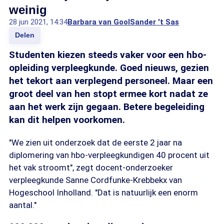
weinig
28 jun 2021, 14:34
Barbara van Gool
Sander 't Sas
Delen
Studenten kiezen steeds vaker voor een hbo-
opleiding verpleegkunde. Goed nieuws, gezien
het tekort aan verplegend personeel. Maar een
groot deel van hen stopt ermee kort nadat ze
aan het werk zijn gegaan. Betere begeleiding
kan dit helpen voorkomen.
"We zien uit onderzoek dat de eerste 2 jaar na
diplomering van hbo-verpleegkundigen 40 procent uit
het vak stroomt", zegt docent-onderzoeker
verpleegkunde Sanne Cordfunke-Krebbekx van
Hogeschool Inholland. "Dat is natuurlijk een enorm
aantal."