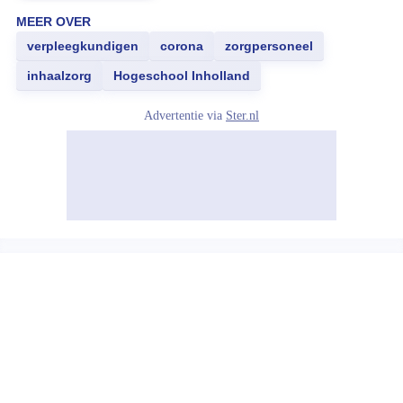
MEER OVER
verpleegkundigen
corona
zorgpersoneel
inhaalzorg
Hogeschool Inholland
Advertentie via
Ster.nl