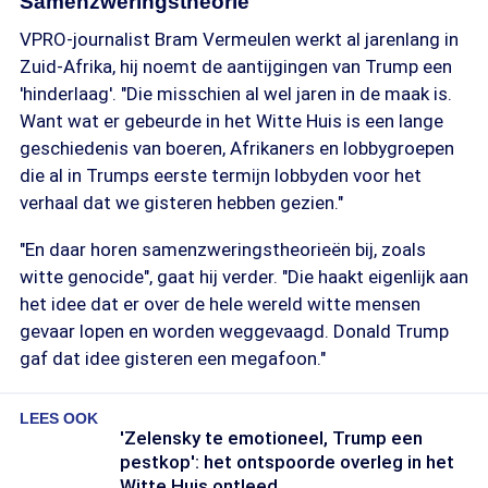
Samenzweringstheorie
VPRO-journalist Bram Vermeulen werkt al jarenlang in
Zuid-Afrika, hij noemt de aantijgingen van Trump een
'hinderlaag'. "Die misschien al wel jaren in de maak is.
Want wat er gebeurde in het Witte Huis is een lange
geschiedenis van boeren, Afrikaners en lobbygroepen
die al in Trumps eerste termijn lobbyden voor het
verhaal dat we gisteren hebben gezien."
"En daar horen samenzweringstheorieën bij, zoals
witte genocide", gaat hij verder. "Die haakt eigenlijk aan
het idee dat er over de hele wereld witte mensen
gevaar lopen en worden weggevaagd. Donald Trump
gaf dat idee gisteren een megafoon."
LEES OOK
'Zelensky te emotioneel, Trump een
pestkop': het ontspoorde overleg in het
Witte Huis ontleed