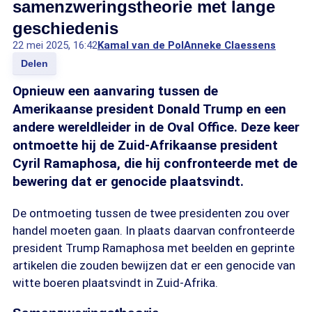
samenzweringstheorie met lange
geschiedenis
22 mei 2025, 16:42
Kamal van de Pol
Anneke Claessens
Delen
Opnieuw een aanvaring tussen de
Amerikaanse president Donald Trump en een
andere wereldleider in de Oval Office. Deze keer
ontmoette hij de Zuid-Afrikaanse president
Cyril Ramaphosa, die hij confronteerde met de
bewering dat er genocide plaatsvindt.
De ontmoeting tussen de twee presidenten zou over
handel moeten gaan. In plaats daarvan confronteerde
president Trump Ramaphosa met beelden en geprinte
artikelen die zouden bewijzen dat er een genocide van
witte boeren plaatsvindt in Zuid-Afrika.