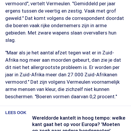
vermoord", vertelt Vermeulen. "Gemiddeld per jaar
ergens tussen de veertig en zestig. Vaak met grof
geweld." Dat komt volgens de correspondent doordat
die boeren vaak rijke ondernemers zijn in arme
gebieden. Met zware wapens slaan overvallers hun
slag.
"Maar als je het aantal afzet tegen wat er in Zuid-
Afrika nog meer aan moorden gebeurt, dan zie je dat
dit niet het allergrootste probleem is. Er worden per
jaar in Zuid-Afrika meer dan 27.000 Zuid-Afrikanen
vermoord." Dat zijn volgens Vermeulen voornamelijk
arme mensen van kleur, die zichzelf niet kunnen
beschermen. "Boeren vormen daarvan 0,2 procent."
LEES OOK
Wereldorde kantelt in hoog tempo: welke
kant gaat het op voor Europa? 'Moeten
op zoek naar andere bondgenoten'