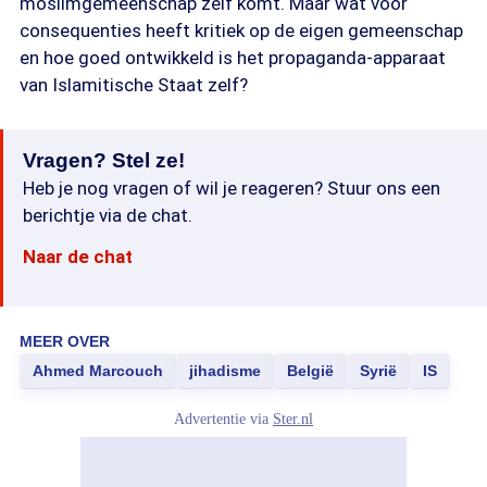
moslimgemeenschap zelf komt. Maar wat voor
consequenties heeft kritiek op de eigen gemeenschap
en hoe goed ontwikkeld is het propaganda-apparaat
van Islamitische Staat zelf?
Vragen? Stel ze!
Heb je nog vragen of wil je reageren? Stuur ons een
berichtje via de chat.
Naar de chat
MEER OVER
Ahmed Marcouch
jihadisme
België
Syrië
IS
Advertentie via
Ster.nl