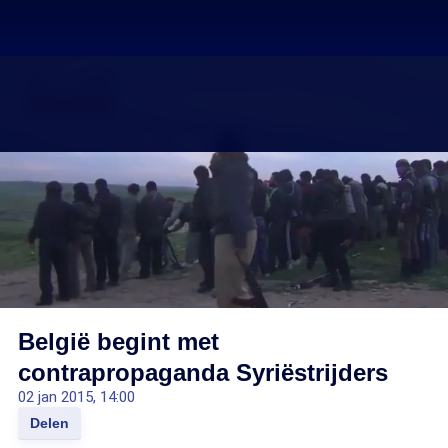
België begint met
contrapropaganda Syriëstrijders
02 jan 2015, 14:00
Delen