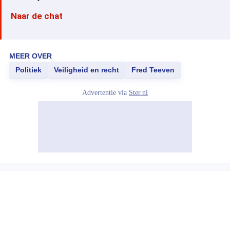
Naar de chat
MEER OVER
Politiek
Veiligheid en recht
Fred Teeven
Advertentie via
Ster.nl