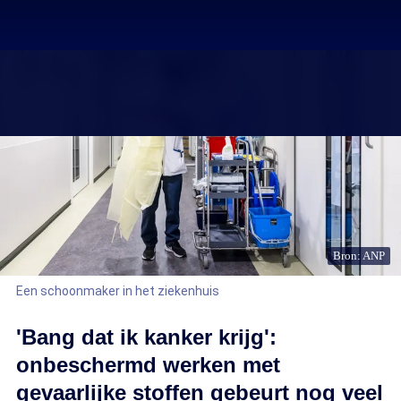
Bron: ANP
Een schoonmaker in het ziekenhuis
'Bang dat ik kanker krijg':
onbeschermd werken met
gevaarlijke stoffen gebeurt nog veel