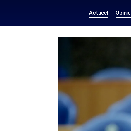
Actueel
Opini