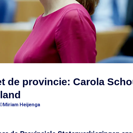
 de provincie: Carola Scho
lland
00
Miriam Heijenga