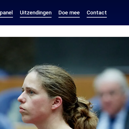
epanel
Uitzendingen
Doe mee
Contact