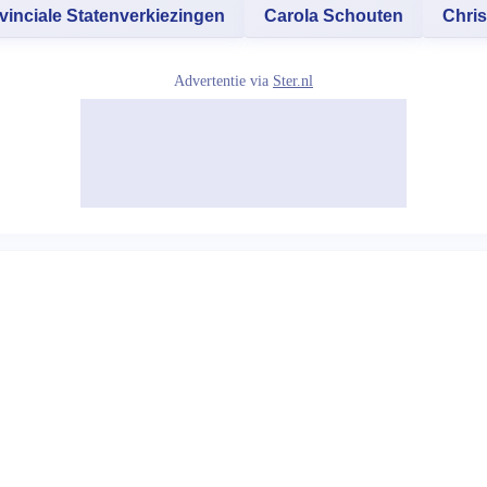
vinciale Statenverkiezingen
Carola Schouten
Chri
Advertentie via
Ster.nl