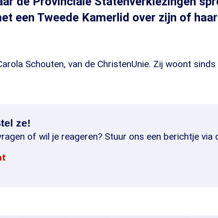
aar de Provinciale Statenverkiezingen sp
et een Tweede Kamerlid over zijn of haa
arola Schouten, van de ChristenUnie. Zij woont sinds
tel ze!
ragen of wil je reageren? Stuur ons een berichtje via 
at