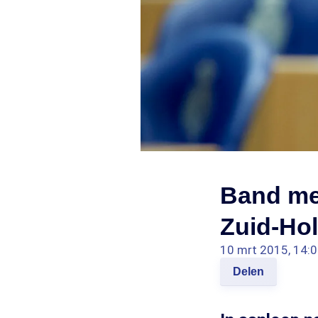
Band met
Zuid-Ho
10 mrt 2015, 14:
Delen