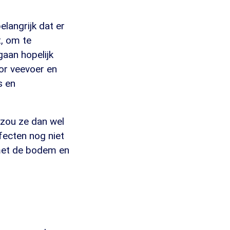
elangrijk dat er
, om te
aan hopelijk
or veevoer en
s en
 zou ze dan wel
fecten nog niet
 met de bodem en