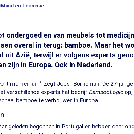
0
Maarten Teunisse
tot ondergoed en van meubels tot medicij
sen overal in terug: bamboe. Maar het wo
 uit Azië, terwijl er volgens experts gen
n zijn in Europa. Ook in Nederland.
echt momentum", zegt Joost Borneman. De 27-jarig
t verschillende experts het bedrijf
BambooLogic
op,
schaal bamboe te verbouwen in Europa.
en
 jaar geleden begonnen in Portugal en hebben daar o