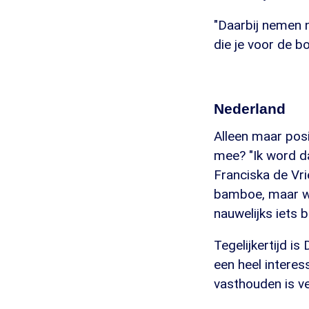
"Daarbij nemen 
die je voor de b
Nederland
Alleen maar pos
mee? "Ik word d
Franciska de Vri
bamboe, maar wa
nauwelijks iets
Tegelijkertijd i
een heel intere
vasthouden is ve