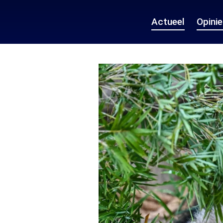
Actueel
Opini