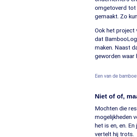
omgetoverd tot 
gemaakt. Zo kun
Ook het project 
dat BambooLogic
maken. Naast dat
geworden waar h
Een van de bamboe
Niet of of, m
Mochten die resu
mogelijkheden vo
het is en, en. E
vertelt hij trots.