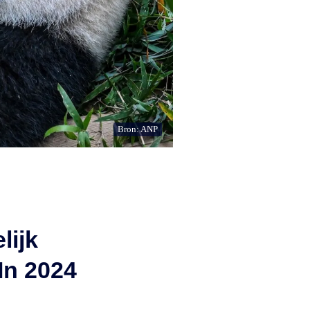
Bron: ANP
lijk
'In 2024