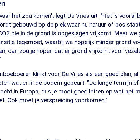
en
waar het zou komen", legt De Vries uit. "Het is vooral b
rdt gebouwd op de plek waar nu natuur of bos staat
O2 die in de grond is opgeslagen vrijkomt. Maar we g
nsitie tegemoet, waarbij we hopelijk minder grond vo
ten, dan zou je hopen dat er grond vrijkomt voor vezel
"
boeboeren klinkt voor De Vries als een goed plan, al
eten wat er in de bodem gebeurt. "De lange termijn ef
ocht in Europa, dus je moet goed letten op wat het
oet. Ook moet je verspreiding voorkomen."