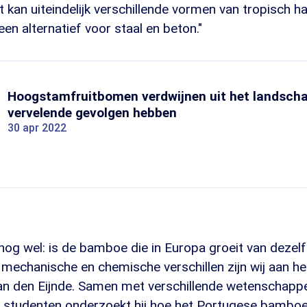
kan uiteindelijk verschillende vormen van tropisch h
een alternatief voor staal en beton."
Hoogstamfruitbomen verdwijnen uit het landscha
vervelende gevolgen hebben
30 apr 2022
nog wel: is de bamboe die in Europa groeit van dezelf
e mechanische en chemische verschillen zijn wij aan h
van den Eijnde. Samen met verschillende wetenschappe
studenten onderzoekt hij hoe het Portugese bambo