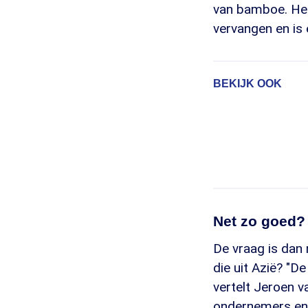
van bamboe. Het 
vervangen en is 
BEKIJK OOK
Net zo goed?
De vraag is dan 
die uit Azië? "D
vertelt Jeroen 
ondernemers en 