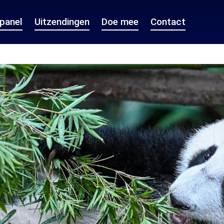
epanel
Uitzendingen
Doe mee
Contact