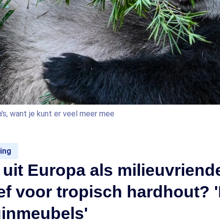
's, want je kunt er veel meer mee
ing
it Europa als milieuvriende
ief voor tropisch hardhout? 
uinmeubels'