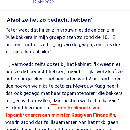
12 okt 2022
'Alsof ze het zo bedacht hebben'
Peter weet dat hij en zijn vrouw niet de enigen zijn.
"Alle bakkers in mijn groep zitten zo rond de 10, 12
procent met de verhoging van de gasprijzen. Dus die
krijgen allemaal niks."
Hij vermoedt zelfs opzet bij het kabinet. "Ik weet niet
hoe ze dat bedacht hebben, maar het lijkt wel alsof ze
het zo uitgerekend hebben: laten we 12 procent doen,
dan hoeven we niks te betalen. Mevrouw Kaag heeft
dat ook gezegd met haar topambtenaren: die bakkers
mogen wel omvallen, daar hebben we toch niks aan."
Hij doelt hiermee op
een beslisnota van
topambtenaren aan minister Kaag van Financiën
,
waarin stond dat faillissementen van het mkb 'geen
maatschappelijk ontwrichtende werking' zouden