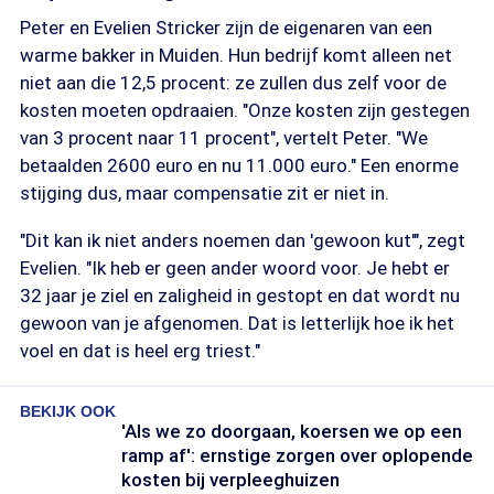
Peter en Evelien Stricker zijn de eigenaren van een
warme bakker in Muiden. Hun bedrijf komt alleen net
niet aan die 12,5 procent: ze zullen dus zelf voor de
kosten moeten opdraaien. "Onze kosten zijn gestegen
van 3 procent naar 11 procent", vertelt Peter. "We
betaalden 2600 euro en nu 11.000 euro." Een enorme
stijging dus, maar compensatie zit er niet in.
"Dit kan ik niet anders noemen dan 'gewoon kut'", zegt
Evelien. "Ik heb er geen ander woord voor. Je hebt er
32 jaar je ziel en zaligheid in gestopt en dat wordt nu
gewoon van je afgenomen. Dat is letterlijk hoe ik het
voel en dat is heel erg triest."
BEKIJK OOK
'Als we zo doorgaan, koersen we op een
ramp af': ernstige zorgen over oplopende
kosten bij verpleeghuizen