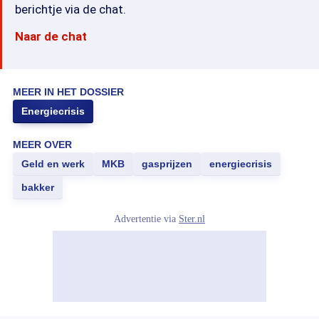
berichtje via de chat.
Naar de chat
MEER IN HET DOSSIER
Energiecrisis
MEER OVER
Geld en werk
MKB
gasprijzen
energiecrisis
bakker
Advertentie via
Ster.nl