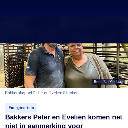
Bron: EenVandaag
Bakkerskoppel Peter en Evelien Stricker
Energiecrisis
Bakkers Peter en Evelien komen net
niet in aanmerking voor