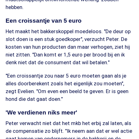
hebben.
Een croissantje van 5 euro
Het maakt het bakkerskoppel moedeloos. "De deur op
slot doen is een stuk goedkoper", verzucht Peter. De
kosten van hun producten dan maar verhogen, ziet hij
niet zitten. "Dan komt er 1,5 euro per brood bij en ik
denk niet dat de consument dat wil betalen."
"Een croissantje zou naar 5 euro moeten gaan als je
alles doorberekent zoals het eigenlijk zou moeten",
zegt Evelien. "Om even een beeld te geven. Er is geen
hond die dat gaat doen."
'We verdienen niks meer'
Peter verwacht niet dat het mkb het erbij zal laten, als
de compensatie zo blijft. "Ik neem aan dat er wel actie
gaat komen van ondernemers in de bakkerij en de