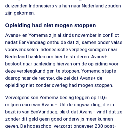
duizenden Indonesiërs via hun naar Nederland zouden
zijn gekomen.
Opleiding had niet mogen stoppen
Avans+ en Yomema zijn al sinds november in conflict
nadat EenVandaag onthulde dat zij samen onder valse
voorwendselen Indonesische verpleegkundigen naar
Nederland haalden om hier te studeren. Avans+
besloot naar aanleiding hiervan om de opleiding voor
deze verpleegkundigen te stoppen. Yomema stapte
daarop naar de rechter, die zei dat Avans+ de
opleiding niet zonder overleg had mogen stoppen.
Vervolgens kon Yomema beslag leggen op 10,6
miljoen euro van Avans+. Uit de dagvaarding, die in
bezit is van EenVandaag, blijkt dat Avans+ vindt dat ze
zonder dit geld geen goed onderwijs meer kunnen
geven. De hogeschool verzorgt ongeveer 200 post-