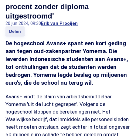
procent zonder diploma
uitgestroomd'
20 jun 2024, 09:30
Erik van Prooijen
Delen
De hogeschool Avans+ spant een kort geding
aan tegen oud-zakenpartner Yomema. Die
leverden Indonesische studenten aan Avans+,
tot onthullingen dat de studenten werden
bedrogen. Yomema legde beslag op miljoenen
euro's, die de school nu terug wil.
Avans+ vindt de claim van arbeidsbemiddelaar
Yomema 'uit de lucht gegrepen'. Volgens de
hogeschool kloppen de berekeningen niet. Het
Waalwijkse bedrijf, dat inmiddels alle personeelsleden
heeft moeten ontslaan, zegt echter in totaal ongeveer
50 miljoen euro schade te hebben geleden omdat