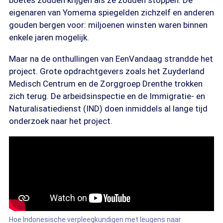
boetes zouden krijgen als ze zouden stoppen. De
eigenaren van Yomema spiegelden zichzelf en anderen
gouden bergen voor: miljoenen winsten waren binnen
enkele jaren mogelijk.
Maar na de onthullingen van EenVandaag strandde het
project. Grote opdrachtgevers zoals het Zuyderland
Medisch Centrum en de Zorggroep Drenthe trokken
zich terug. De arbeidsinspectie en de Immigratie- en
Naturalisatiedienst (IND) doen inmiddels al lange tijd
onderzoek naar het project.
Hoe Indonesische verpleegkundigen met leugens naar