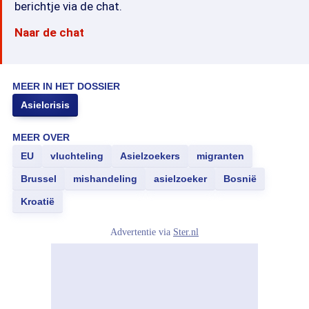
berichtje via de chat.
Naar de chat
MEER IN HET DOSSIER
Asielcrisis
MEER OVER
EU
vluchteling
Asielzoekers
migranten
Brussel
mishandeling
asielzoeker
Bosnië
Kroatië
Advertentie via
Ster.nl