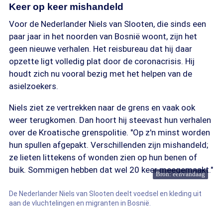
Keer op keer mishandeld
Voor de Nederlander Niels van Slooten, die sinds een
paar jaar in het noorden van Bosnië woont, zijn het
geen nieuwe verhalen. Het reisbureau dat hij daar
opzette ligt volledig plat door de coronacrisis. Hij
houdt zich nu vooral bezig met het helpen van de
asielzoekers.
Niels ziet ze vertrekken naar de grens en vaak ook
weer terugkomen. Dan hoort hij steevast hun verhalen
over de Kroatische grenspolitie. "Op z'n minst worden
hun spullen afgepakt. Verschillenden zijn mishandeld;
ze lieten littekens of wonden zien op hun benen of
buik. Sommigen hebben dat wel 20 keer meegemaakt."
Bron: eenvandaag
De Nederlander Niels van Slooten deelt voedsel en kleding uit
aan de vluchtelingen en migranten in Bosnië.