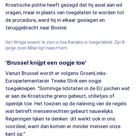
Kroatische politie heeft gezegd dat hij asiel aan wil
vragen, maar in plaats van toegelaten te worden tot
de procedure, werd hij in elkaar geslagen en
teruggebracht naar Bosnië.
Het filmpje waarin te zien is hoe Barialey is toegetakeld. Zijn 8-
jarige zoon Milan ligt naast hem.
'Brussel knijpt een oogje toe'
Vanuit Brussel wordt er volgens GroenLinks-
Europarlementariër Tineke Strik een oogje
toegeknepen. "Sommige lidstaten in de EU juichen wat
er aan de Kroatische grens gebeurt, stilletjes of
openlijk toe. Het toezien op de naleving van de regels
wat betreft mensenrechten gebeurt nauwelijks.
Regeringen lijken te denken: dit werkt ook in ons
voordeel, want dan komen er minder mensen onze
kant op."