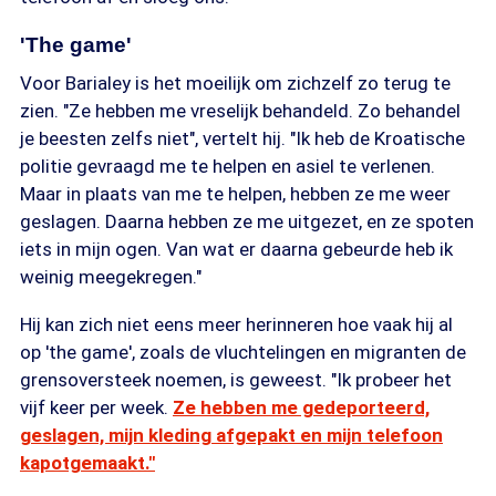
'The game'
Voor Barialey is het moeilijk om zichzelf zo terug te
zien. "Ze hebben me vreselijk behandeld. Zo behandel
je beesten zelfs niet", vertelt hij. "Ik heb de Kroatische
politie gevraagd me te helpen en asiel te verlenen.
Maar in plaats van me te helpen, hebben ze me weer
geslagen. Daarna hebben ze me uitgezet, en ze spoten
iets in mijn ogen. Van wat er daarna gebeurde heb ik
weinig meegekregen."
Hij kan zich niet eens meer herinneren hoe vaak hij al
op 'the game', zoals de vluchtelingen en migranten de
grensoversteek noemen, is geweest. "Ik probeer het
vijf keer per week.
Ze hebben me gedeporteerd,
geslagen, mijn kleding afgepakt en mijn telefoon
kapotgemaakt."