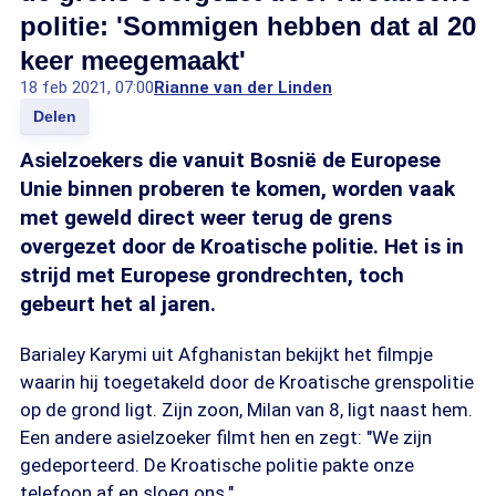
politie: 'Sommigen hebben dat al 20
keer meegemaakt'
18 feb 2021, 07:00
Rianne van der Linden
Delen
Asielzoekers die vanuit Bosnië de Europese
Unie binnen proberen te komen, worden vaak
met geweld direct weer terug de grens
overgezet door de Kroatische politie. Het is in
strijd met Europese grondrechten, toch
gebeurt het al jaren.
Barialey Karymi uit Afghanistan bekijkt het filmpje
waarin hij toegetakeld door de Kroatische grenspolitie
op de grond ligt. Zijn zoon, Milan van 8, ligt naast hem.
Een andere asielzoeker filmt hen en zegt: "We zijn
gedeporteerd. De Kroatische politie pakte onze
telefoon af en sloeg ons."