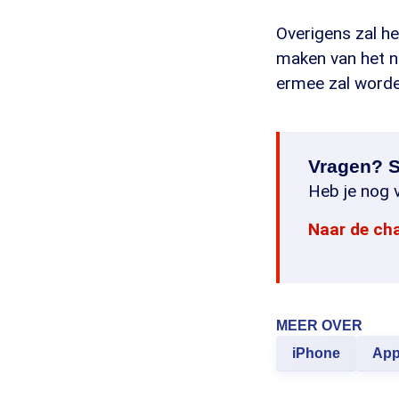
Overigens zal he
maken van het n
ermee zal worde
Vragen? S
Heb je nog v
Naar de ch
MEER OVER
iPhone
App