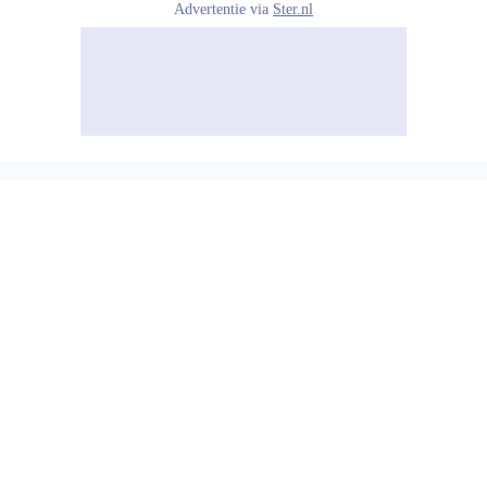
Advertentie via
Ster.nl