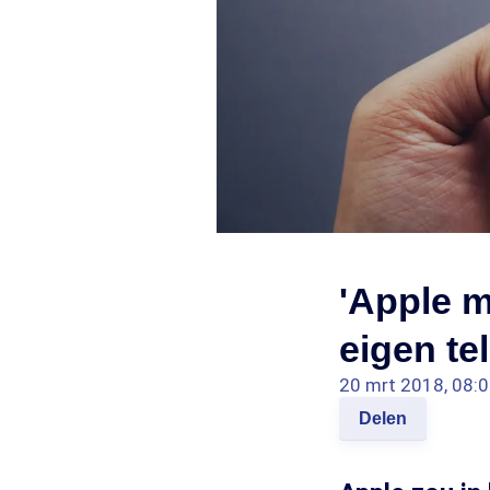
'Apple m
eigen t
20 mrt 2018, 08:
Delen