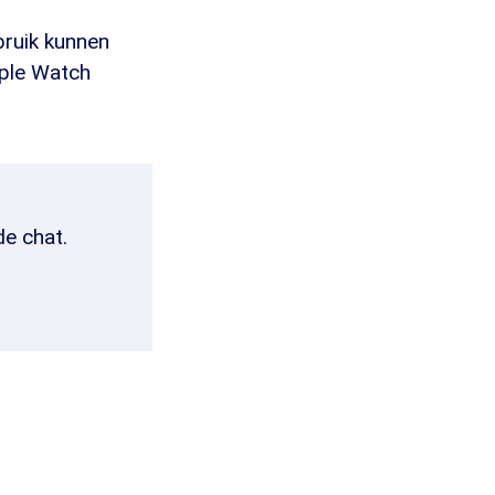
bruik kunnen
pple Watch
de chat.