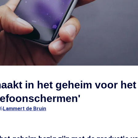
aakt in het geheim voor het
elefoonschermen'
06
Lammert de Bruin