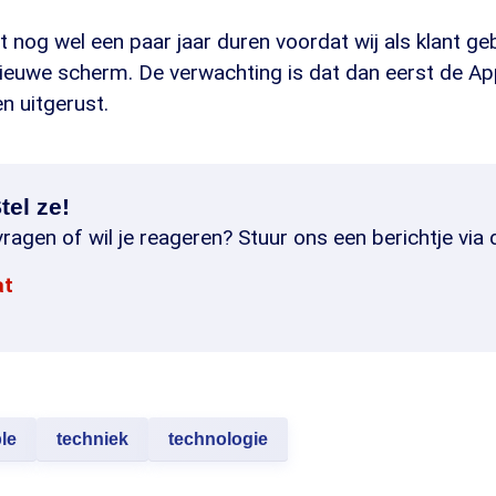
t nog wel een paar jaar duren voordat wij als klant ge
ieuwe scherm. De verwachting is dat dan eerst de A
n uitgerust.
tel ze!
ragen of wil je reageren? Stuur ons een berichtje via 
at
le
techniek
technologie