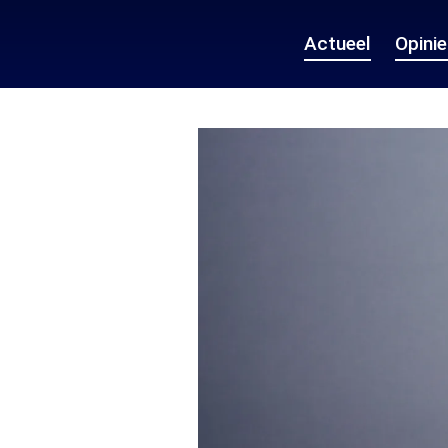
Actueel
Opini