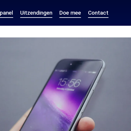
epanel
Uitzendingen
Doe mee
Contact