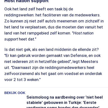
Host nation support
Ook het land zelf heeft een taak bij de
reddingswerken: het faciliteren van de medewerkers.
Zo kunnen zij niet zelf auto's meenemen om zichzelf in
het land te verplaatsen, dus die moeten dan vanuit het
land van het rampgebied zelf komen. "
Host nation
support
heet dat."
Is dat niet gek, als een land middenin de ellende zit?
"Er kan gebruik worden gemaakt van Defensie, en ook
niet iedereen zit in hetzelfde gebied", legt Meesters
uit. "Daarnaast zijn de reddingsmedewerkers heel
zelfvoorzienend als het gaat om voedsel en onderdak
voor 2 tot 3 weken."
BEKIJK OOK
Seismoloog na aardbeving over 'niet heel
stabiele' gebouwen in Turkije: 'Eerste
verdieping soms breder dan daaronder'