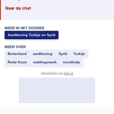
Naar de chat
MEER IN HET DOSSIER
Aardbeving Turkije en Syrië
MEER OVER
Buitenland
aardbeving
Syrië
Turkije
Rode Kruis
reddingswerk
noodhulp
Advertentie via
Ster.nl