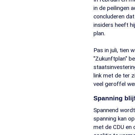
in de peilingen 
concluderen dat 
insiders heeft h
plan.
Pas in juli, tie
"Zukunftplan" be
staatsinvesterin
link met de ter 
veel geroffel we
Spanning blijf
Spannend wordt 
spanning kan op
met de CDU en d