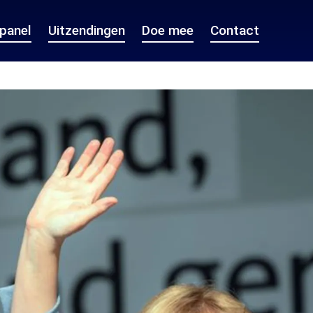
epanel
Uitzendingen
Doe mee
Contact