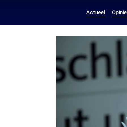
Actueel
Opini