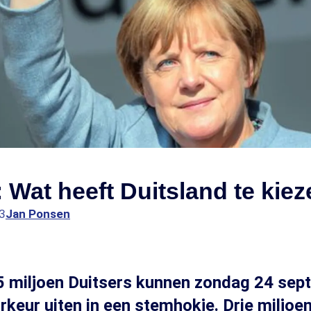
 Wat heeft Duitsland te kie
3
Jan Ponsen
,5 miljoen Duitsers kunnen zondag 24 se
orkeur uiten in een stemhokje. Drie miljoe