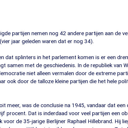
gde partijen nemen nog 42 andere partijen aan de ver
 (vier jaar geleden waren dat er nog 34).
 dat splinters in het parlement komen is er een drem
ngt samen met de geschiedenis. In de republiek van 
mocratie niet alleen vermalen door de extreme partij
ar ook door de talloze kleine partijen die het hele pol
ooit meer, was de conclusie na 1945, vandaar dat een
jf procent. Dat is inderdaad voor veel partijen een ob
k voor de 35-jarige Berlijner Raphael Hillebrand. Hij li