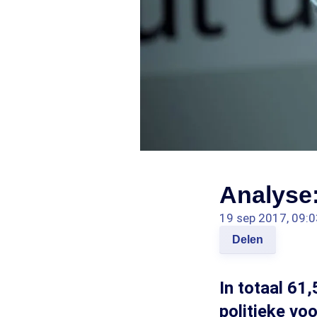
Analyse:
19 sep 2017, 09:0
Delen
In totaal 61
politieke vo