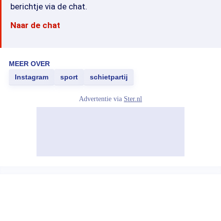
berichtje via de chat.
Naar de chat
MEER OVER
Instagram
sport
schietpartij
Advertentie via
Ster.nl