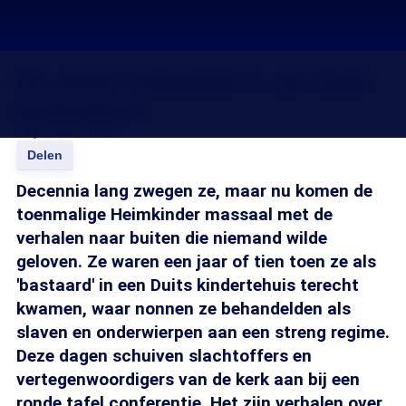
Als slaven behandeld in een Duits
kindertehuis
11 jul 2009, 18:20
Delen
Decennia lang zwegen ze, maar nu komen de
toenmalige Heimkinder massaal met de
verhalen naar buiten die niemand wilde
geloven. Ze waren een jaar of tien toen ze als
'bastaard' in een Duits kindertehuis terecht
kwamen, waar nonnen ze behandelden als
slaven en onderwierpen aan een streng regime.
Deze dagen schuiven slachtoffers en
vertegenwoordigers van de kerk aan bij een
ronde tafel conferentie. Het zijn verhalen over