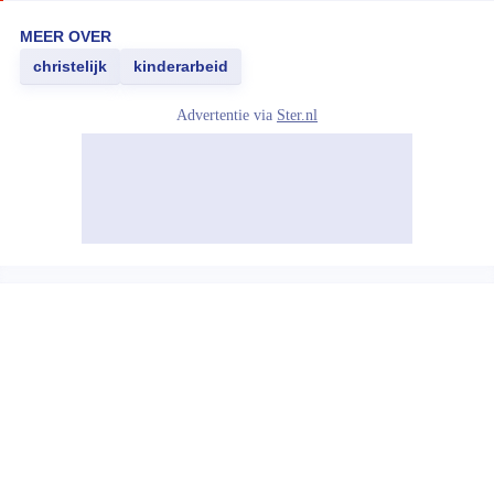
MEER OVER
christelijk
kinderarbeid
Advertentie via
Ster.nl