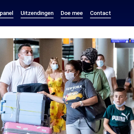
epanel
Uitzendingen
Doe mee
Contact