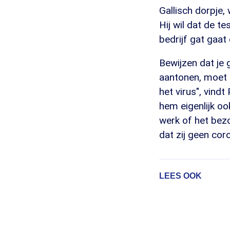
Gallisch dorpje,
Hij wil dat de t
bedrijf gat gaa
Bewijzen dat je
aantonen, moet 
het virus", vindt
hem eigenlijk o
werk of het bezo
dat zij geen co
LEES OOK