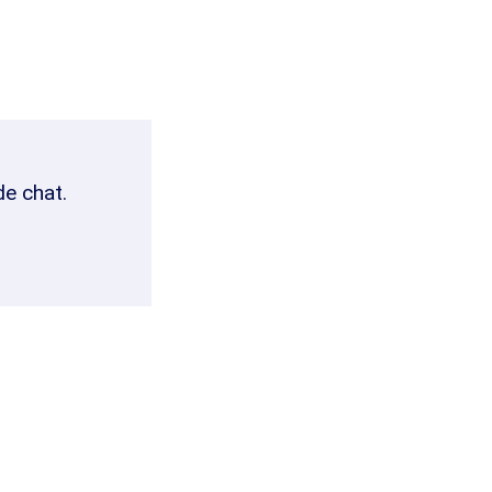
de chat.