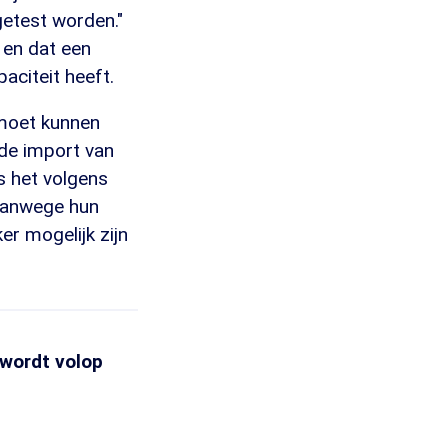
getest worden."
 en dat een
aciteit heeft.
 moet kunnen
de import van
is het volgens
 vanwege hun
er mogelijk zijn
 wordt volop