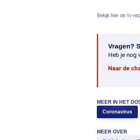
Bekijk hier de tv-r
Vragen? S
Heb je nog v
Naar de ch
MEER IN HET DO
Coronavirus
MEER OVER