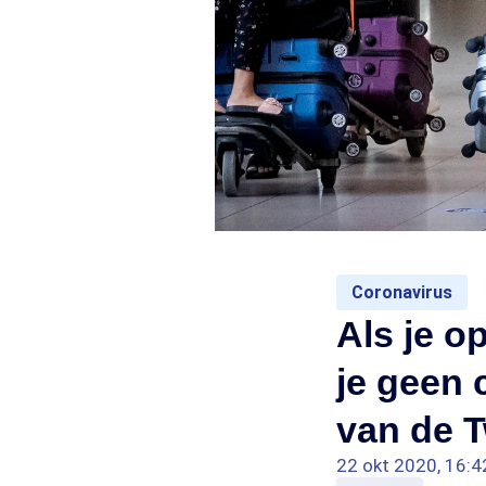
Coronavirus
Als je o
je geen 
van de 
22 okt 2020, 16:4