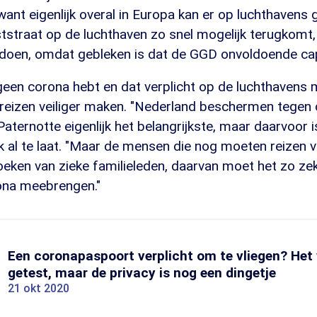
 want eigenlijk overal in Europa kan er op luchthavens 
eststraat op de luchthaven zo snel mogelijk terugkomt,
t doen, omdat gebleken is dat de GGD onvoldoende cap
 geen corona hebt en dat verplicht op de luchthavens
reizen veiliger maken. "Nederland beschermen tegen 
 Paternotte eigenlijk het belangrijkste, maar daarvoor 
ok al te laat. "Maar de mensen die nog moeten reizen
eken van zieke familieleden, daarvan moet het zo zek
rona meebrengen."
Een coronapaspoort verplicht om te vliegen? Het
getest, maar de privacy is nog een dingetje
21 okt 2020