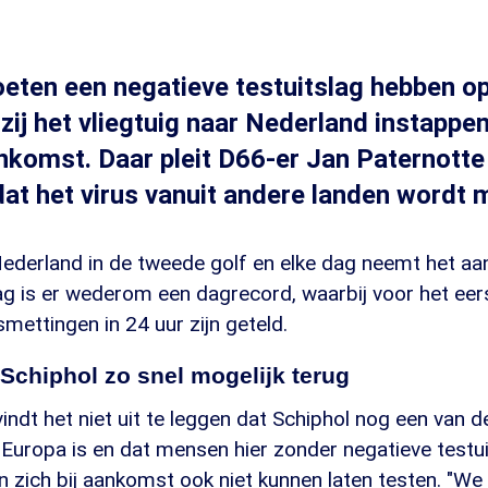
eten een negatieve testuitslag hebben op
ij het vliegtuig naar Nederland instappen.
ankomst. Daar pleit D66-er Jan Paternotte 
t het virus vanuit andere landen wordt 
ederland in de tweede golf en elke dag neemt het aa
ag is er wederom een dagrecord, waarbij voor het ee
ettingen in 24 uur zijn geteld.
 Schiphol zo snel mogelijk terug
indt het niet uit te leggen dat Schiphol nog een van d
 Europa is en dat mensen hier zonder negatieve testu
zich bij aankomst ook niet kunnen laten testen. "We 