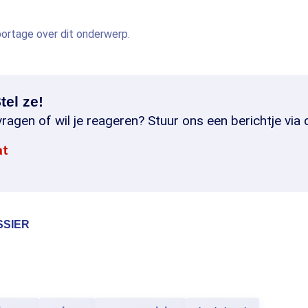
eportage over dit onderwerp.
tel ze!
ragen of wil je reageren? Stuur ons een berichtje via 
at
SSIER