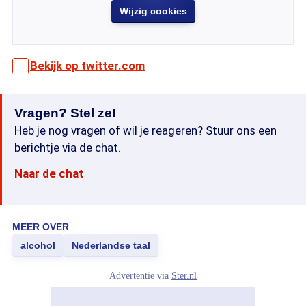
Wijzig cookies
Bekijk op twitter.com
Vragen? Stel ze!
Heb je nog vragen of wil je reageren? Stuur ons een
berichtje via de chat.
Naar de chat
MEER OVER
alcohol
Nederlandse taal
Advertentie via
Ster.nl