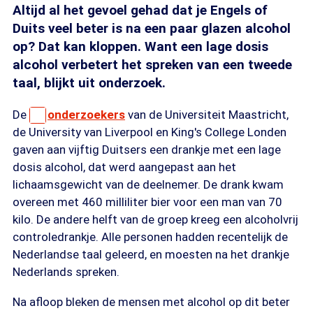
Altijd al het gevoel gehad dat je Engels of
Duits veel beter is na een paar glazen alcohol
op? Dat kan kloppen. Want een lage dosis
alcohol verbetert het spreken van een tweede
taal, blijkt uit onderzoek.
De
onderzoekers
van de Universiteit Maastricht,
de University van Liverpool en King's College Londen
gaven aan vijftig Duitsers een drankje met een lage
dosis alcohol, dat werd aangepast aan het
lichaamsgewicht van de deelnemer. De drank kwam
overeen met 460 milliliter bier voor een man van 70
kilo. De andere helft van de groep kreeg een alcoholvrij
controledrankje. Alle personen hadden recentelijk de
Nederlandse taal geleerd, en moesten na het drankje
Nederlands spreken.
Na afloop bleken de mensen met alcohol op dit beter