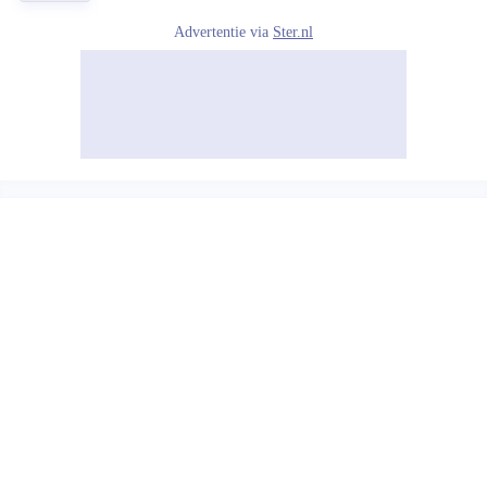
Advertentie via
Ster.nl