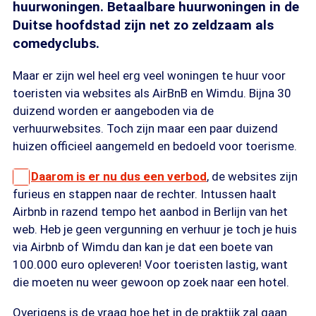
huurwoningen. Betaalbare huurwoningen in de
Duitse hoofdstad zijn net zo zeldzaam als
comedyclubs.
Maar er zijn wel heel erg veel woningen te huur voor
toeristen via websites als AirBnB en Wimdu. Bijna 30
duizend worden er aangeboden via de
verhuurwebsites. Toch zijn maar een paar duizend
huizen officieel aangemeld en bedoeld voor toerisme.
Daarom is er nu dus een verbod
, de websites zijn
furieus en stappen naar de rechter. Intussen haalt
Airbnb in razend tempo het aanbod in Berlijn van het
web. Heb je geen vergunning en verhuur je toch je huis
via Airbnb of Wimdu dan kan je dat een boete van
100.000 euro opleveren! Voor toeristen lastig, want
die moeten nu weer gewoon op zoek naar een hotel.
Overigens is de vraag hoe het in de praktijk zal gaan