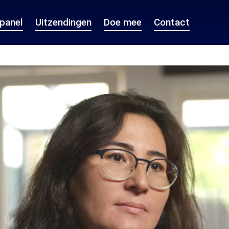
epanel
Uitzendingen
Doe mee
Contact