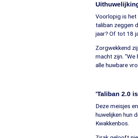
Uithuwelijkin
Voorlopig is het 
taliban zeggen d
jaar? Of tot 18 
Zorgwekkend zijn
macht zijn. "We 
alle huwbare vro
'Taliban 2.0 i
Deze meisjes en
huwelijken hun d
Kwakkenbos.
Zirak gelooft nie