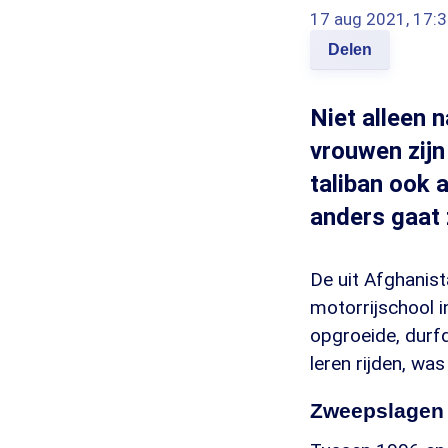
17 aug 2021, 17:
Delen
Niet alleen 
vrouwen zijn
taliban ook 
anders gaat 
De uit Afghanis
motorrijschool i
opgroeide, durfd
leren rijden, wa
Zweepslagen