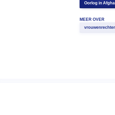
Oorlog in Afgha
MEER OVER
vrouwenrechte