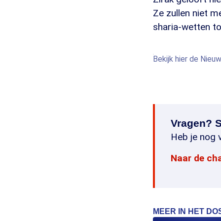
Ze zullen niet m
sharia-wetten to
Bekijk hier de Nieu
Vragen? S
Heb je nog v
Naar de ch
MEER IN HET DO