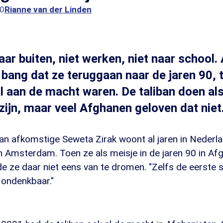
30
Rianne van der Linden
naar buiten, niet werken, niet naar school
 bang dat ze teruggaan naar de jaren 90, 
al aan de macht waren. De taliban doen al
zijn, maar veel Afghanen geloven dat niet
tan afkomstige Seweta Zirak woont al jaren in Nederl
n Amsterdam. Toen ze als meisje in de jaren 90 in Af
e ze daar niet eens van te dromen. "Zelfs de eerste s
s ondenkbaar."