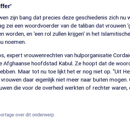
ffer'
en zijn bang dat precies deze geschiedenis zich nu 
ag zei een woordvoerder van de taliban dat vrouwen 
en worden, en 'een rol zullen krijgen' in het Islamitisc
 nu noemen.
, expert vrouwenrechten van hulporganisatie Cordaid
de Afghaanse hoofdstad Kabul. Ze hoopt dat de woor
ebben. Maar tot nu toe lijkt het er nog niet op. "Uit H
 vrouwen daar eigenlijk niet meer naar buiten mogen. O
uwen die voor de overheid werkten of rechter waren, d
eportage over dit onderwerp.