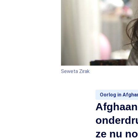
Seweta Zirak
Oorlog in Afgha
Afghaan
onderdru
ze nu no