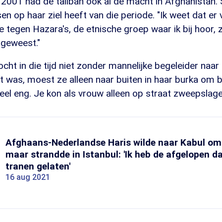
2001 had de taliban ook al de macht in Afghanistan. 
en op haar ziel heeft van die periode. "Ik weet dat er
tegen Hazara's, de etnische groep waar ik bij hoor, z
geweest."
t in die tijd niet zonder mannelijke begeleider naar 
et was, moest ze alleen naar buiten in haar burka om 
eel eng. Je kon als vrouw alleen op straat zweepslagen
Afghaans-Nederlandse Haris wilde naar Kabul om 
maar strandde in Istanbul: 'Ik heb de afgelopen d
tranen gelaten'
16 aug 2021