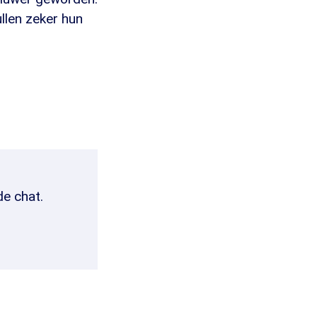
llen zeker hun
de chat.