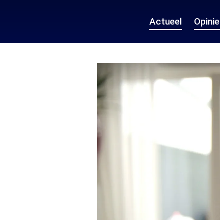
Actueel
Opini