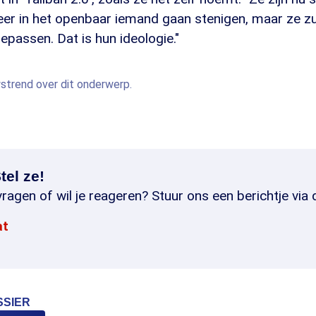
eer in het openbaar iemand gaan stenigen, maar ze zu
epassen. Dat is hun ideologie."
wstrend over dit onderwerp.
tel ze!
ragen of wil je reageren? Stuur ons een berichtje via 
at
SSIER