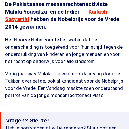
De Pakistaanse mesnenrechtenactiviste
Malala Yousafzai en de Indiër
Kailash
Satyarthi
hebben de Nobelprijs voor de Vrede
2014 gewonnen.
Het Noorse Nobelcomité liet weten dat de
onderscheiding is toegekend voor ,'hun strijd tegen de
onderdrukking van kinderen en jonge mensen en voor
het recht op onderwijs voor alle kinderen''.
Vorig jaar was Malala, die een moordaanslag door de
Taliban overleefde, ook al kandidaat voor de Nobelprijs
voor de Vrede. EenVandaag maakte toen onderstaand
portret van de jonge mensenrechtenactiviste:
Vragen? Stel ze!
Heb je nog vragen of wil je reageren? Stuur ons een