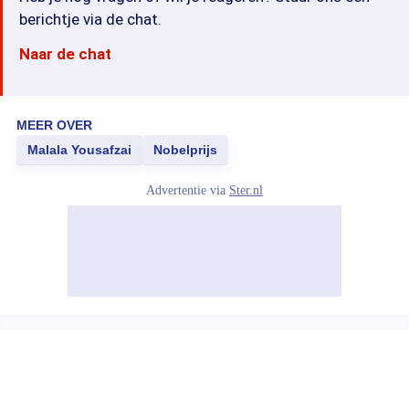
berichtje via de chat.
Naar de chat
MEER OVER
Malala Yousafzai
Nobelprijs
Advertentie via
Ster.nl