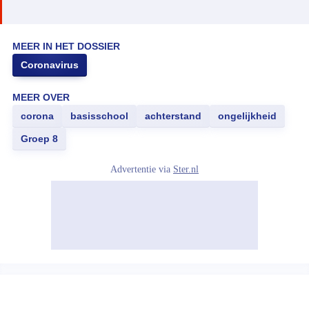
MEER IN HET DOSSIER
Coronavirus
MEER OVER
corona
basisschool
achterstand
ongelijkheid
Groep 8
Advertentie via
Ster.nl