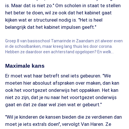
is. Maar dat is niet zo." Om scholen in staat te stellen
het beter te doen, wil ze ook dat het kabinet gaat
kijken wat er structureel nodig is. "Het is heel
belangrijk dat het kabinet impulsen geeft."
Groep 8 van basisschool Tamarinde in Zaandam zit alweer even
in de schoolbanken, maar kreeg lang thuis les door corona.
Hebben ze daardoor een achterstand opgelopen? En welk
schooladvies denken ze te krijgen? We vroegen het de leerlingen
zelf.
Maximale kans
Er moet wat haar betreft snel iets gebeuren. "We
moeten hier absoluut afspraken over maken, dan kan
ook het voortgezet onderwijs het oppakken. Het kan
niet zo zijn, dat je nu naar het voortgezet onderwijs
gaat en dat ze daar wel zien wat er gebeurt."
"Wil je kinderen de kansen bieden die ze verdienen dan
moet je iets extra's doen", vervolgt Van Haren. Ze