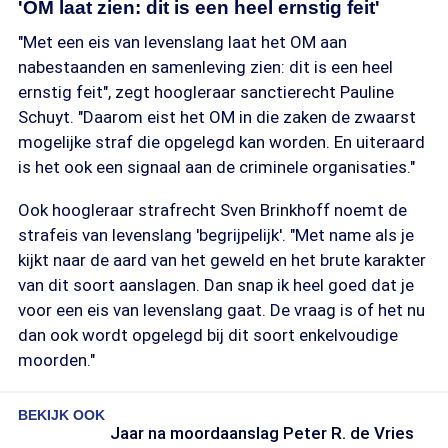
'OM laat zien: dit is een heel ernstig feit'
"Met een eis van levenslang laat het OM aan
nabestaanden en samenleving zien: dit is een heel
ernstig feit", zegt hoogleraar sanctierecht Pauline
Schuyt. "Daarom eist het OM in die zaken de zwaarst
mogelijke straf die opgelegd kan worden. En uiteraard
is het ook een signaal aan de criminele organisaties."
Ook hoogleraar strafrecht Sven Brinkhoff noemt de
strafeis van levenslang 'begrijpelijk'. "Met name als je
kijkt naar de aard van het geweld en het brute karakter
van dit soort aanslagen. Dan snap ik heel goed dat je
voor een eis van levenslang gaat. De vraag is of het nu
dan ook wordt opgelegd bij dit soort enkelvoudige
moorden."
BEKIJK OOK
Jaar na moordaanslag Peter R. de Vries