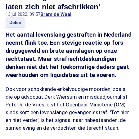
laten zich niet afschrikken'
13 jul 2022, 09:57
Bram de Waal
Delen
Het aantal levenslang gestraften in Nederland
neemt flink toe. Een stevige reactie op fors
drugsgeweld en brute aanslagen op onze
rechtstaat. Maar strafrechtdeskundigen
denken niet dat het toekomstige daders gaat
weerhouden om liquidaties uit te voeren.
Ook voor schokkende enkelvoudige moorden, zoals
die op advocaat Derk Wiersum en misdaadjournalist
Peter R. de Vries, eist het Openbaar Ministerie (OM)
sinds kort een levenslange gevangenisstraf. 'Tot hier
en niet verder', is het signaal naar nabestaanden, de
samenleving en de verdachten die terecht staan.