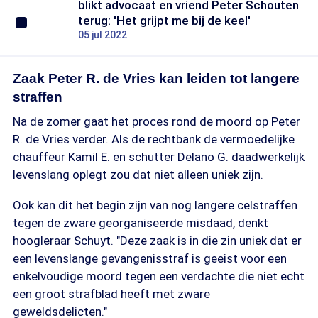
blikt advocaat en vriend Peter Schouten
terug: 'Het grijpt me bij de keel'
05 jul 2022
Zaak Peter R. de Vries kan leiden tot langere
straffen
Na de zomer gaat het proces rond de moord op Peter
R. de Vries verder. Als de rechtbank de vermoedelijke
chauffeur Kamil E. en schutter Delano G. daadwerkelijk
levenslang oplegt zou dat niet alleen uniek zijn.
Ook kan dit het begin zijn van nog langere celstraffen
tegen de zware georganiseerde misdaad, denkt
hoogleraar Schuyt. "Deze zaak is in die zin uniek dat er
een levenslange gevangenisstraf is geeist voor een
enkelvoudige moord tegen een verdachte die niet echt
een groot strafblad heeft met zware
geweldsdelicten."