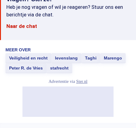
Heb je nog vragen of wil je reageren? Stuur ons een
berichtje via de chat.
Naar de chat
MEER OVER
Veiligheid en recht
levenslang
Taghi
Marengo
Peter R. de Vries
stafrecht
Advertentie via
Ster.nl