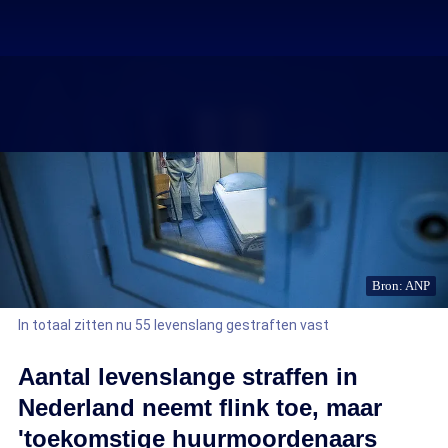
Bron: ANP
In totaal zitten nu 55 levenslang gestraften vast
Aantal levenslange straffen in
Nederland neemt flink toe, maar
'toekomstige huurmoordenaars