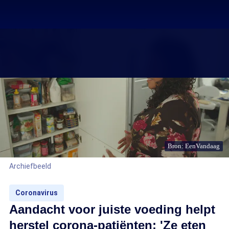
Bron: EenVandaag
Archiefbeeld
Coronavirus
Aandacht voor juiste voeding helpt
herstel corona-patiënten: 'Ze eten