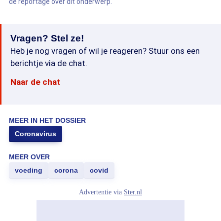
de reportage over dit onderwerp.
Vragen? Stel ze!
Heb je nog vragen of wil je reageren? Stuur ons een
berichtje via de chat.
Naar de chat
MEER IN HET DOSSIER
Coronavirus
MEER OVER
voeding
corona
covid
Advertentie via
Ster.nl