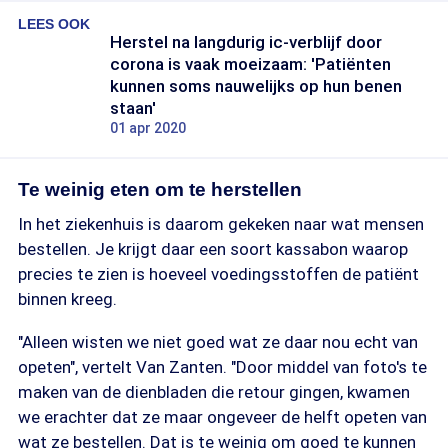
LEES OOK
Herstel na langdurig ic-verblijf door
corona is vaak moeizaam: 'Patiënten
kunnen soms nauwelijks op hun benen
staan'
01 apr 2020
Te weinig eten om te herstellen
In het ziekenhuis is daarom gekeken naar wat mensen
bestellen. Je krijgt daar een soort kassabon waarop
precies te zien is hoeveel voedingsstoffen de patiënt
binnen kreeg.
"Alleen wisten we niet goed wat ze daar nou echt van
opeten", vertelt Van Zanten. "Door middel van foto's te
maken van de dienbladen die retour gingen, kwamen
we erachter dat ze maar ongeveer de helft opeten van
wat ze bestellen. Dat is te weinig om goed te kunnen