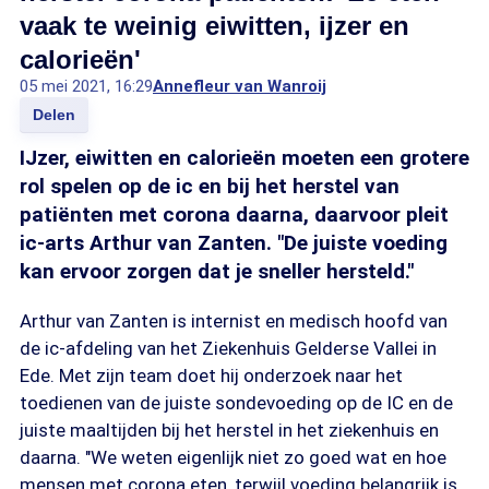
vaak te weinig eiwitten, ijzer en
calorieën'
05 mei 2021, 16:29
Annefleur van Wanroij
Delen
IJzer, eiwitten en calorieën moeten een grotere
rol spelen op de ic en bij het herstel van
patiënten met corona daarna, daarvoor pleit
ic-arts Arthur van Zanten. "De juiste voeding
kan ervoor zorgen dat je sneller hersteld."
Arthur van Zanten is internist en medisch hoofd van
de ic-afdeling van het Ziekenhuis Gelderse Vallei in
Ede. Met zijn team doet hij onderzoek naar het
toedienen van de juiste sondevoeding op de IC en de
juiste maaltijden bij het herstel in het ziekenhuis en
daarna. "We weten eigenlijk niet zo goed wat en hoe
mensen met corona eten, terwijl voeding belangrijk is