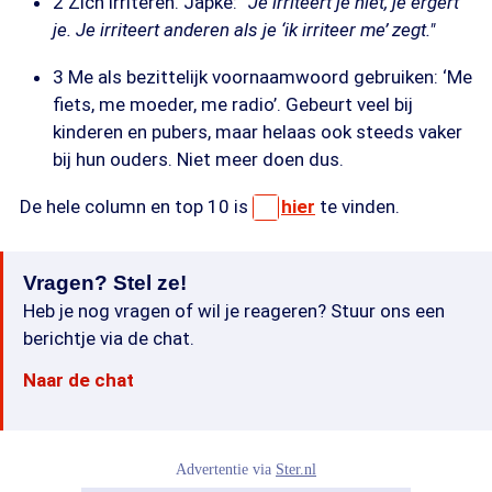
2 Zich irriteren. Japke:
“Je irriteert je niet, je ergert
je. Je irriteert anderen als je ‘ik irriteer me’ zegt."
3 Me als bezittelijk voornaamwoord gebruiken: ‘Me
fiets, me moeder, me radio’. Gebeurt veel bij
kinderen en pubers, maar helaas ook steeds vaker
bij hun ouders. Niet meer doen dus.
De hele column en top 10 is
hier
te vinden.
Vragen? Stel ze!
Heb je nog vragen of wil je reageren? Stuur ons een
berichtje via de chat.
Naar de chat
Advertentie via
Ster.nl