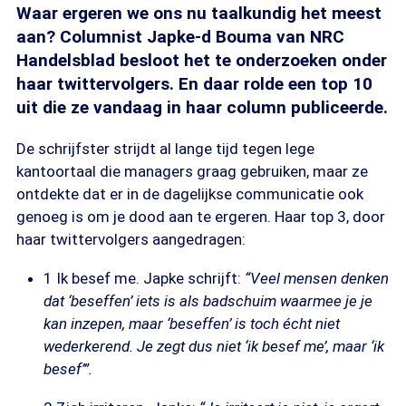
Waar ergeren we ons nu taalkundig het meest
aan? Columnist Japke-d Bouma van NRC
Handelsblad besloot het te onderzoeken onder
haar twittervolgers. En daar rolde een top 10
uit die ze vandaag in haar column publiceerde.
De schrijfster strijdt al lange tijd tegen lege
kantoortaal die managers graag gebruiken, maar ze
ontdekte dat er in de dagelijkse communicatie ook
genoeg is om je dood aan te ergeren. Haar top 3, door
haar twittervolgers aangedragen:
1 Ik besef me. Japke schrijft:
“Veel mensen denken
dat ‘beseffen’ iets is als badschuim waarmee je je
kan inzepen, maar ‘beseffen’ is toch écht niet
wederkerend. Je zegt dus niet ‘ik besef me’, maar ‘ik
besef’”.