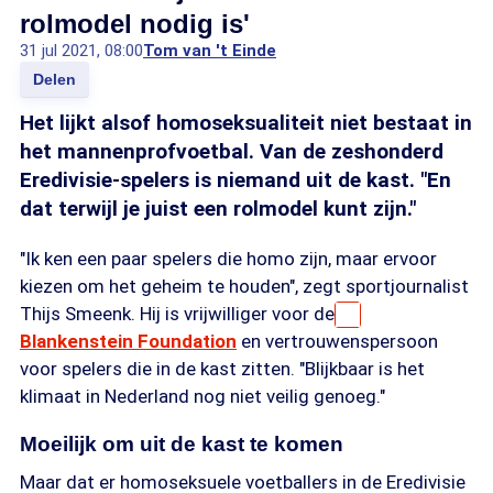
rolmodel nodig is'
31 jul 2021, 08:00
Tom van 't Einde
Delen
Het lijkt alsof homoseksualiteit niet bestaat in
het mannenprofvoetbal. Van de zeshonderd
Eredivisie-spelers is niemand uit de kast. "En
dat terwijl je juist een rolmodel kunt zijn."
"Ik ken een paar spelers die homo zijn, maar ervoor
kiezen om het geheim te houden", zegt sportjournalist
Thijs Smeenk. Hij is vrijwilliger voor de
Blankenstein Foundation
en vertrouwenspersoon
voor spelers die in de kast zitten. "Blijkbaar is het
klimaat in Nederland nog niet veilig genoeg."
Moeilijk om uit de kast te komen
Maar dat er homoseksuele voetballers in de Eredivisie