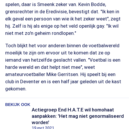
spelen, daar is Smeenk zeker van. Kevin Bodde,
grensrechter in de Eredivisie, bevestigt dat. "Ik ken in
elk geval een persoon van wie ik het zeker weet", zegt
hij. Zelf is hij als enige op het veld openlijk gay. "Ik wil
niet met zo'n geheim rondlopen."
Toch blijkt het voor anderen binnen de voetbalwereld
moeilijk te zijn om ervoor uit te komen dat ze op
iemand van hetzelfde geslacht vallen. "Voetbal is een
harde wereld en dat helpt niet mee", weet
amateurvoetballer Mike Gerritsen. Hij speelt bij een
club in Deventer en is een half jaar geleden uit de kast
gekomen.
BEKIJK OOK
Actiegroep End H.A.T.E wil homohaat
aanpakken: 'Het mag niet genormaliseerd
worden'
19 mrt 2021