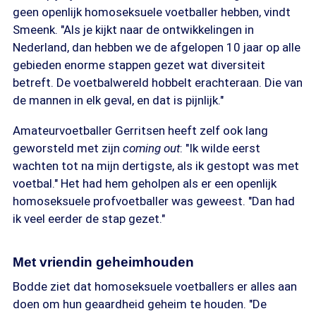
geen openlijk homoseksuele voetballer hebben, vindt
Smeenk. "Als je kijkt naar de ontwikkelingen in
Nederland, dan hebben we de afgelopen 10 jaar op alle
gebieden enorme stappen gezet wat diversiteit
betreft. De voetbalwereld hobbelt erachteraan. Die van
de mannen in elk geval, en dat is pijnlijk."
Amateurvoetballer Gerritsen heeft zelf ook lang
geworsteld met zijn
coming out
: "Ik wilde eerst
wachten tot na mijn dertigste, als ik gestopt was met
voetbal." Het had hem geholpen als er een openlijk
homoseksuele profvoetballer was geweest. "Dan had
ik veel eerder de stap gezet."
Met vriendin geheimhouden
Bodde ziet dat homoseksuele voetballers er alles aan
doen om hun geaardheid geheim te houden. "De