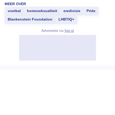
MEER OVER
voetbal
homoseksualiteit
eredivisie
Pride
Blankenstein Foundation
LHBTIQ+
Advertentie via
Ster.nl