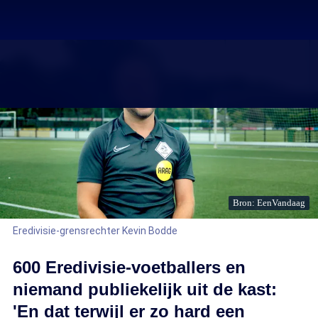
Bron: EenVandaag
Eredivisie-grensrechter Kevin Bodde
600 Eredivisie-voetballers en
niemand publiekelijk uit de kast:
'En dat terwijl er zo hard een