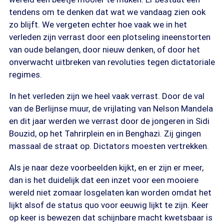
tendens om te denken dat wat we vandaag zien ook
zo blijft. We vergeten echter hoe vaak we in het
verleden zijn verrast door een plotseling ineenstorten
van oude belangen, door nieuw denken, of door het
onverwacht uitbreken van revoluties tegen dictatoriale
regimes.
In het verleden zijn we heel vaak verrast. Door de val
van de Berlijnse muur, de vrijlating van Nelson Mandela
en dit jaar werden we verrast door de jongeren in Sidi
Bouzid, op het Tahrirplein en in Benghazi. Zij gingen
massaal de straat op. Dictators moesten vertrekken.
Als je naar deze voorbeelden kijkt, en er zijn er meer,
dan is het duidelijk dat een inzet voor een mooiere
wereld niet zomaar losgelaten kan worden omdat het
lijkt alsof de status quo voor eeuwig lijkt te zijn. Keer
op keer is bewezen dat schijnbare macht kwetsbaar is