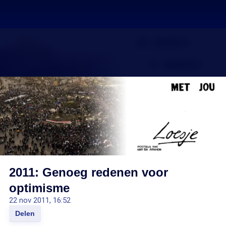
2011: Genoeg redenen voor
optimisme
22 nov 2011, 16:52
Delen