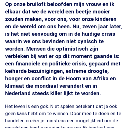
Op onze bruiloft beloofden mijn vrouw en ik
elkaar dat we de wereld een beetje mooier
zouden maken, voor ons, voor onze kinderen
en de wereld om ons heen. Nu, zeven jaar later,
is het niet eenvoudig om in de huidige crisis
waarin we ons bevinden niet cynisch te
worden. Mensen die optimistisch zijn
verbleken bij wat er op dit moment gaande is:
een financiële en politieke crisis, gepaard met
keiharde bezuinigingen, extreme droogte,
honger en conflict in de Hoorn van Afrika en
klimaat die mondiaal verandert en in
Nederland steeds killer lijkt te worden.
Het leven is een gok. Niet spelen betekent dat je ook
geen kans hebt om te winnen. Door mee te doen en te
handelen creëer je minstens een mogelijkheid om de
wereld een beetje mooier te maken. Er bestaat een