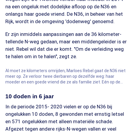
na een ongeluk met dodelijke afloop op de N36 en
onlangs haar goede vriend. De N36, in beheer van het
Rijk, wordt in de omgeving 'dodenweg' genoemd.
Er zijn inmiddels aanpassingen aan de 36 kilometer-
tellende N-weg gedaan, maar een middengeleider is er
niet. Rebel wil dat die er komt. "Om de verleiding weg
te halen om in te halen", zegt ze.
Al moet ze kilometers omrijden, Marloes Rebel gaat de N36 niet
meer op. Ze verloor twee dierbaren op dezelfde weg: haar
moeder en een goede vriend die ze als familie ziet. Eén op de
vier verkeersdoden in ons land valt op N-wegen.
10 doden in 6 jaar
In de periode 2015- 2020 vielen er op de N36 bij
ongelukken 10 doden, 8 gewonden met ernstig letsel
en 571 ongelukken met alleen materiële schade.
Afgezet tegen andere rijks-N-wegen vallen er veel