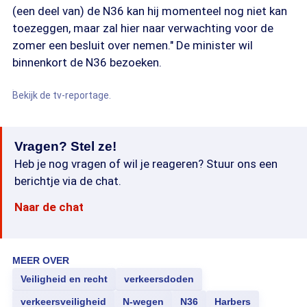
(een deel van) de N36 kan hij momenteel nog niet kan
toezeggen, maar zal hier naar verwachting voor de
zomer een besluit over nemen." De minister wil
binnenkort de N36 bezoeken.
Bekijk de tv-reportage.
Vragen? Stel ze!
Heb je nog vragen of wil je reageren? Stuur ons een
berichtje via de chat.
Naar de chat
MEER OVER
Veiligheid en recht
verkeersdoden
verkeersveiligheid
N-wegen
N36
Harbers