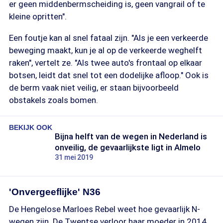
er geen middenbermscheiding is, geen vangrail of te
kleine opritten".
Een foutje kan al snel fataal zijn. "Als je een verkeerde
beweging maakt, kun je al op de verkeerde weghelft
raken", vertelt ze. "Als twee auto's frontaal op elkaar
botsen, leidt dat snel tot een dodelijke afloop." Ook is
de berm vaak niet veilig, er staan bijvoorbeeld
obstakels zoals bomen.
BEKIJK OOK
Bijna helft van de wegen in Nederland is
onveilig, de gevaarlijkste ligt in Almelo
31 mei 2019
'Onvergeeflijke' N36
De Hengelose Marloes Rebel weet hoe gevaarlijk N-
wegen zijn. De Twentse verloor haar moeder in 2014