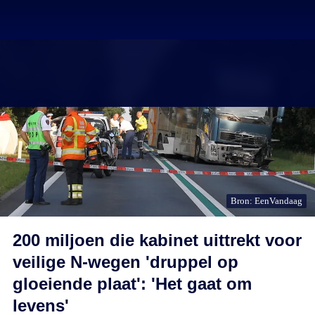
Bron: EenVandaag
200 miljoen die kabinet uittrekt voor
veilige N-wegen 'druppel op
gloeiende plaat': 'Het gaat om
levens'