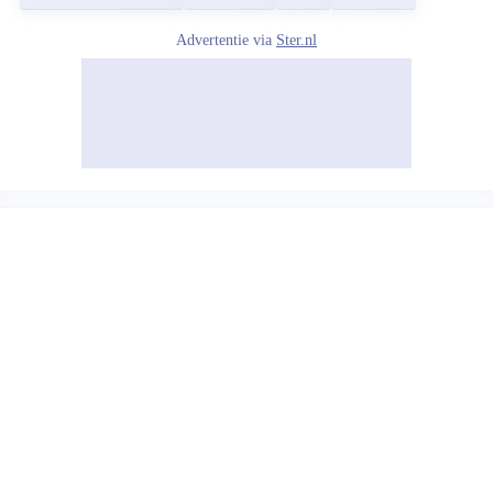
Advertentie via
Ster.nl