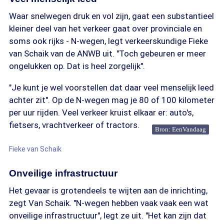
Waar snelwegen druk en vol zijn, gaat een substantieel
kleiner deel van het verkeer gaat over provinciale en
soms ook rijks - N-wegen, legt verkeerskundige Fieke
van Schaik van de ANWB uit. "Toch gebeuren er meer
ongelukken op. Dat is heel zorgelijk".
"Je kunt je wel voorstellen dat daar veel menselijk leed
achter zit". Op de N-wegen mag je 80 of 100 kilometer
per uur rijden. Veel verkeer kruist elkaar er: auto's,
fietsers, vrachtverkeer of tractors.
Bron: EenVandaag
Fieke van Schaik
Onveilige infrastructuur
Het gevaar is grotendeels te wijten aan de inrichting,
zegt Van Schaik. "N-wegen hebben vaak vaak een wat
onveilige infrastructuur", legt ze uit. "Het kan zijn dat