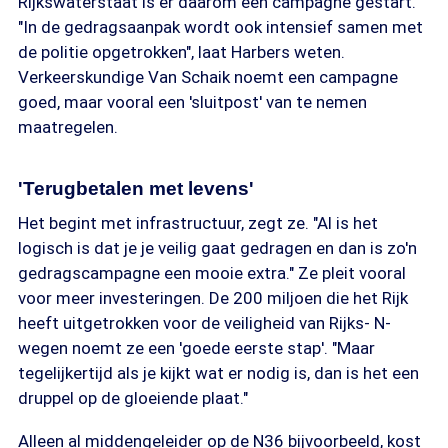
Rijkswaterstaat is er daarom een campagne gestart.
"In de gedragsaanpak wordt ook intensief samen met
de politie opgetrokken", laat Harbers weten.
Verkeerskundige Van Schaik noemt een campagne
goed, maar vooral een 'sluitpost' van te nemen
maatregelen.
'Terugbetalen met levens'
Het begint met infrastructuur, zegt ze. "Al is het
logisch is dat je je veilig gaat gedragen en dan is zo'n
gedragscampagne een mooie extra." Ze pleit vooral
voor meer investeringen. De 200 miljoen die het Rijk
heeft uitgetrokken voor de veiligheid van Rijks- N-
wegen noemt ze een 'goede eerste stap'. "Maar
tegelijkertijd als je kijkt wat er nodig is, dan is het een
druppel op de gloeiende plaat."
Alleen al middengeleider op de N36 bijvoorbeeld, kost