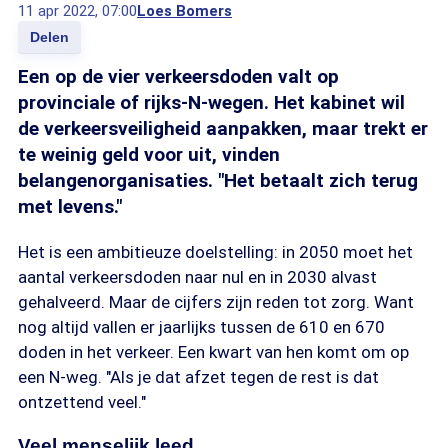
11 apr 2022, 07:00
Loes Bomers
Delen
Een op de vier verkeersdoden valt op
provinciale of rijks-N-wegen. Het kabinet wil
de verkeersveiligheid aanpakken, maar trekt er
te weinig geld voor uit, vinden
belangenorganisaties. "Het betaalt zich terug
met levens."
Het is een ambitieuze doelstelling: in 2050 moet het
aantal verkeersdoden naar nul en in 2030 alvast
gehalveerd. Maar de cijfers zijn reden tot zorg. Want
nog altijd vallen er jaarlijks tussen de 610 en 670
doden in het verkeer. Een kwart van hen komt om op
een N-weg. "Als je dat afzet tegen de rest is dat
ontzettend veel."
Veel menselijk leed