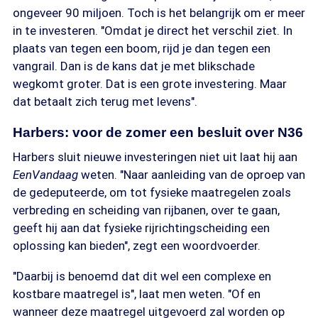
ongeveer 90 miljoen. Toch is het belangrijk om er meer
in te investeren. "Omdat je direct het verschil ziet. In
plaats van tegen een boom, rijd je dan tegen een
vangrail. Dan is de kans dat je met blikschade
wegkomt groter. Dat is een grote investering. Maar
dat betaalt zich terug met levens".
Harbers: voor de zomer een besluit over N36
Harbers sluit nieuwe investeringen niet uit laat hij aan
EenVandaag
weten. "Naar aanleiding van de oproep van
de gedeputeerde, om tot fysieke maatregelen zoals
verbreding en scheiding van rijbanen, over te gaan,
geeft hij aan dat fysieke rijrichtingscheiding een
oplossing kan bieden", zegt een woordvoerder.
"Daarbij is benoemd dat dit wel een complexe en
kostbare maatregel is", laat men weten. "Of en
wanneer deze maatregel uitgevoerd zal worden op