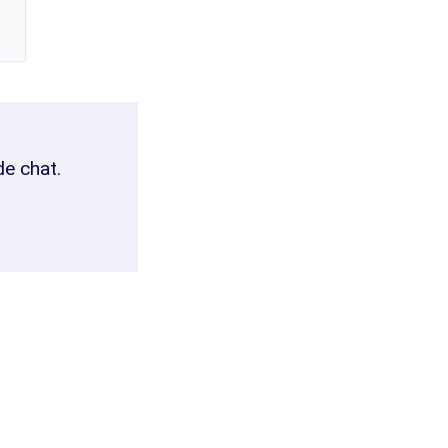
de chat.