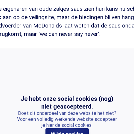
e eigenaren van oude zakjes saus zien hun kans nu s
 aan op de veilingsite, maar de biedingen blijven ha
rdvoerder van McDonalds laat weten dat de saus ond
erugkomt, maar 'we can never say never'.
Je hebt onze social cookies (nog)
niet geaccepteerd.
Doet dit onderdeel van deze website het niet?
Voor een volledig werkende website accepteer
je hier de social cookies.