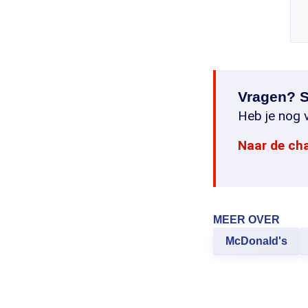
Vragen? S
Heb je nog v
Naar de ch
MEER OVER
McDonald's