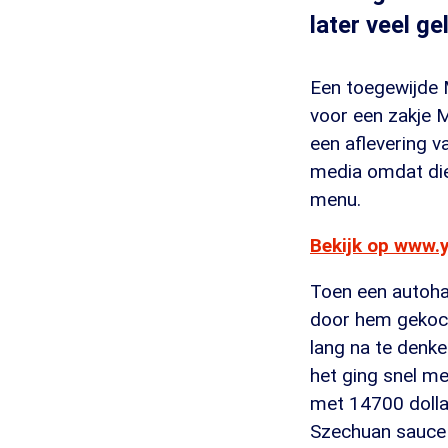
later veel ge
Een toegewijde M
voor een zakje M
een aflevering 
media omdat die
menu.
Bekijk op www.
Toen een autohan
door hem gekocht
lang na te denke
het ging snel me
met 14700 dolla
Szechuan sauce 