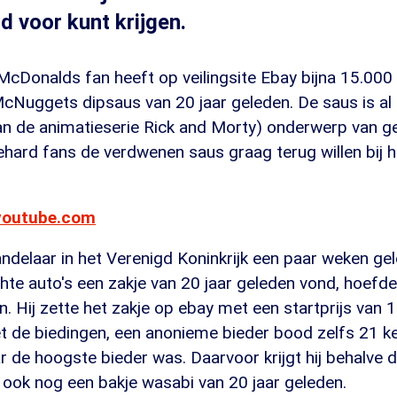
ld voor kunt krijgen.
cDonalds fan heeft op veilingsite Ebay bijna 15.000 
cNuggets dipsaus van 20 jaar geleden. De saus is al 
van de animatieserie Rick and Morty) onderwerp van g
hard fans de verdwenen saus graag terug willen bij
youtube.com
delaar in het Verenigd Koninkrijk een paar weken gel
e auto's een zakje van 20 jaar geleden vond, hoefde 
n. Hij zette het zakje op ebay met een startprijs van 1
t de biedingen, een anonieme bieder bood zelfs 21 kee
r de hoogste bieder was. Daarvoor krijgt hij behalv
ook nog een bakje wasabi van 20 jaar geleden.