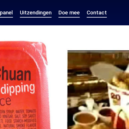
epanel
Uitzendingen
Doe mee
Contact