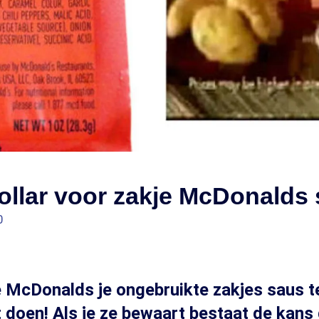
ollar voor zakje McDonalds
0
 de McDonalds je ongebruikte zakjes saus t
 doen! Als je ze bewaart bestaat de kans 