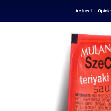
Actueel
Opini