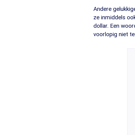
Andere gelukkig
ze inmiddels ook
dollar. Een woo
voorlopig niet t