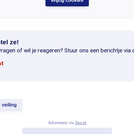
Wijzig cookies
tel ze!
ragen of wil je reageren? Stuur ons een berichtje via 
at
veiling
Advertentie via
Ster.nl