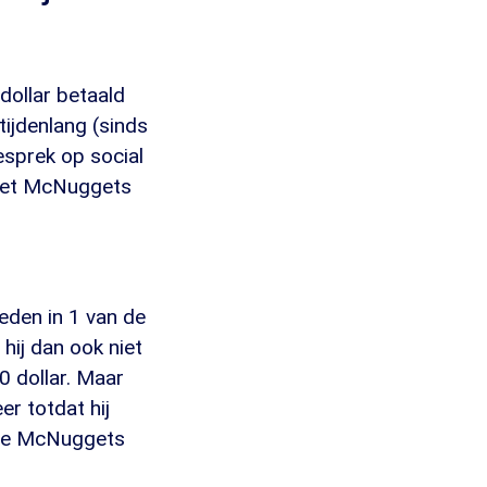
dollar betaald
tijdenlang (sinds
esprek op social
 het McNuggets
eden in 1 van de
hij dan ook niet
0 dollar. Maar
r totdat hij
e de McNuggets