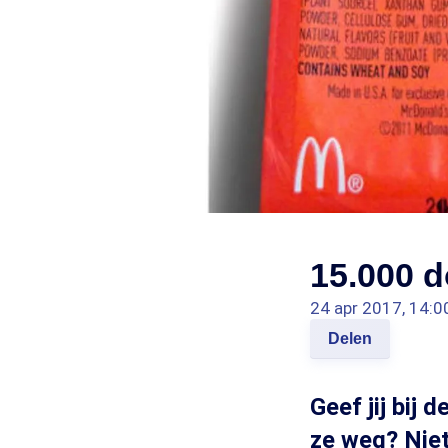
15.000 d
24 apr 2017, 14:0
Delen
Geef jij bij
ze weg? Niet