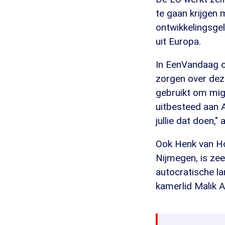
te gaan krijgen 
ontwikkelingsgel
uit Europa.
In EenVandaag o
zorgen over dez
gebruikt om mig
uitbesteed aan A
jullie dat doen,
Ook Henk van Ho
Nijmegen, is zee
autocratische l
kamerlid Malik A