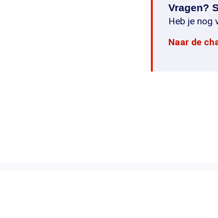
Vragen? S
Heb je nog v
Naar de ch