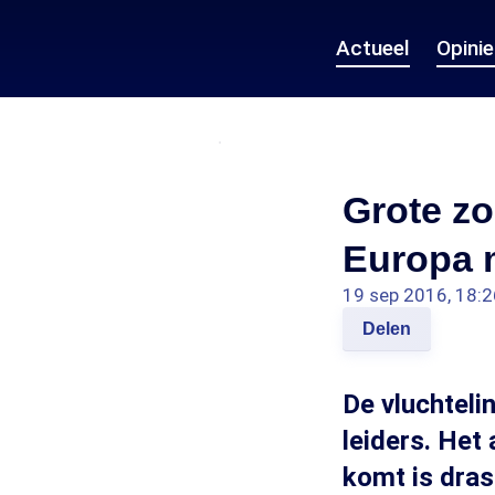
Actueel
Opini
Grote zo
Europa m
19 sep 2016, 18:2
Delen
De vluchteli
leiders. Het
komt is dras