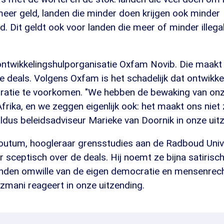
meer geld, landen die minder doen krijgen ook minder
d. Dit geldt ook voor landen die meer of minder ille
ntwikkelingshulporganisatie Oxfam Novib. Die maakt 
e deals. Volgens Oxfam is het schadelijk dat ontwikk
ratie te voorkomen. "We hebben de bewaking van on
frika, en we zeggen eigenlijk ook: het maakt ons niet 
" aldus beleidsadviseur Marieke van Doornik in onze uit
utum, hoogleraar grensstudies aan de Radboud Univer
r sceptisch over de deals. Hij noemt ze bijna satirisc
anden omwille van de eigen democratie en mensenrec
zmani reageert in onze uitzending.