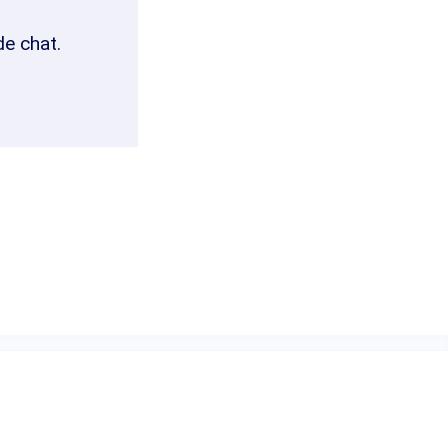
de chat.