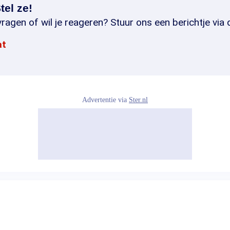
tel ze!
ragen of wil je reageren? Stuur ons een berichtje via 
at
Advertentie via
Ster.nl