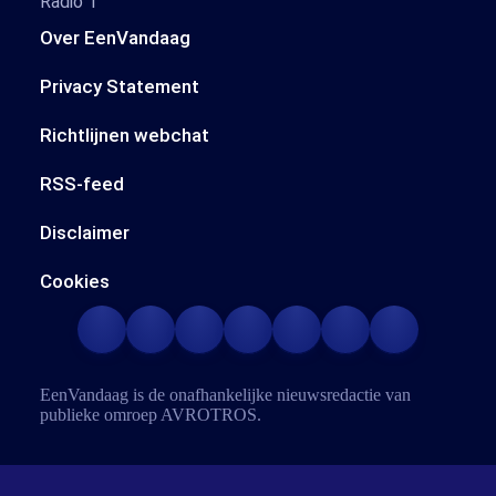
Radio 1
Over EenVandaag
Privacy Statement
Richtlijnen webchat
RSS-feed
Disclaimer
Cookies
EenVandaag is de onafhankelijke nieuwsredactie van
publieke omroep
AVROTROS
.