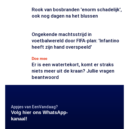
Rook van bosbranden 'enorm schadelijk',
ook nog dagen na het blussen
Ongekende machtsstrijd in
voetbalwereld door FIFA-plan: 'Infantino
heeft zijn hand overspeeld'
Doe mee
Er is een watertekort, komt er straks
niets meer uit de kraan? Jullie vragen
beantwoord
Appjes van EenVandaag?
Volg hier ons WhatsApp-
kanaal!