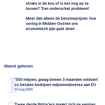
straks in de kou of is het nog op te
lossen? 'Een onderschat probleem'
Meer dan alleen de benzineprijzen: hoe
oorlog in Midden-Oosten ons
economisch pijn gaat doen
Meest gelezen
'550 miljoen, graag binnen 3 maanden voldoen':
zo betalen bedrijven miljoenenboetes aan EU
03 aug 2026
Twee derde lhbti+'ers maakt zich na aanslag